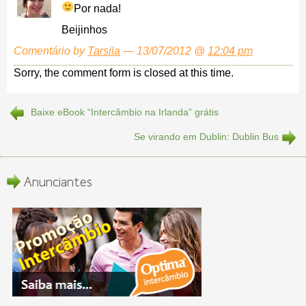
Por nada!
Beijinhos
Comentário by
Tarsila
— 13/07/2012 @
12:04 pm
Sorry, the comment form is closed at this time.
Baixe eBook “Intercâmbio na Irlanda” grátis
Se virando em Dublin: Dublin Bus
Anunciantes