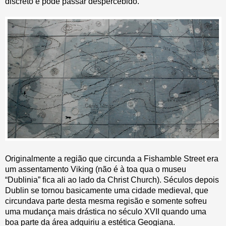
discreto e pode passar despercebido.
Originalmente a região que circunda a Fishamble Street era
um assentamento Viking (não é à toa qua o museu
“Dublinia” fica ali ao lado da Christ Church). Séculos depois
Dublin se tornou basicamente uma cidade medieval, que
circundava parte desta mesma regisão e somente sofreu
uma mudança mais drástica no século XVII quando uma
boa parte da área adquiriu a estética Geogiana.