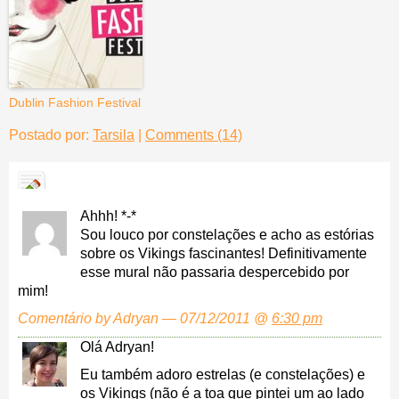
Dublin Fashion Festival
Postado por:
Tarsila
|
Comments (14)
Ahhh! *-*
Sou louco por constelações e acho as estórias
sobre os Vikings fascinantes! Definitivamente
esse mural não passaria despercebido por
mim!
Comentário by Adryan — 07/12/2011 @
6:30 pm
Olá Adryan!
Eu também adoro estrelas (e constelações) e
os Vikings (não é a toa que pintei um ao lado