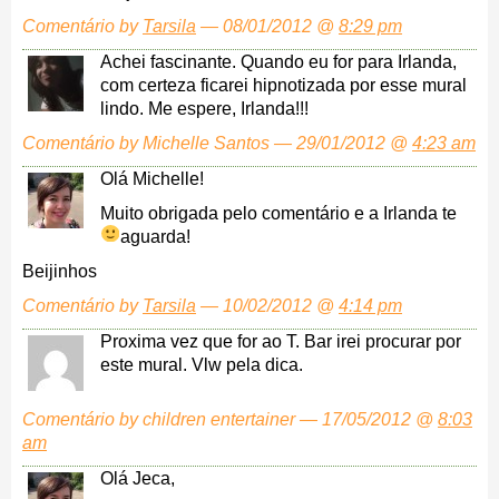
Comentário by
Tarsila
— 08/01/2012 @
8:29 pm
Achei fascinante. Quando eu for para Irlanda,
com certeza ficarei hipnotizada por esse mural
lindo. Me espere, Irlanda!!!
Comentário by Michelle Santos — 29/01/2012 @
4:23 am
Olá Michelle!
Muito obrigada pelo comentário e a Irlanda te
aguarda!
Beijinhos
Comentário by
Tarsila
— 10/02/2012 @
4:14 pm
Proxima vez que for ao T. Bar irei procurar por
este mural. Vlw pela dica.
Comentário by children entertainer — 17/05/2012 @
8:03
am
Olá Jeca,