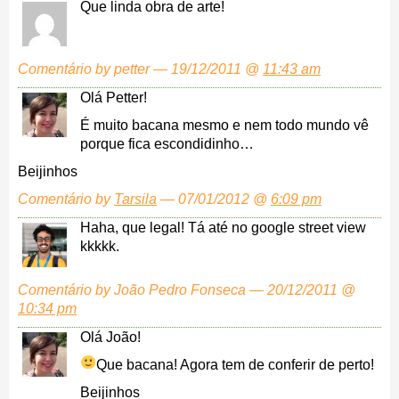
Que linda obra de arte!
Comentário by petter — 19/12/2011 @
11:43 am
Olá Petter!
É muito bacana mesmo e nem todo mundo vê
porque fica escondidinho…
Beijinhos
Comentário by
Tarsila
— 07/01/2012 @
6:09 pm
Haha, que legal! Tá até no google street view
kkkkk.
Comentário by João Pedro Fonseca — 20/12/2011 @
10:34 pm
Olá João!
Que bacana! Agora tem de conferir de perto!
Beijinhos