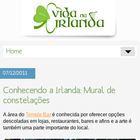
Home
07/12/2011
Conhecendo a Irlanda: Mural de
constelações
A área do
Temple Bar
é conhecida por oferecer opções
descoladas em lojas, restaurantes, bares e afins e a arte é
também uma parte importante do local.