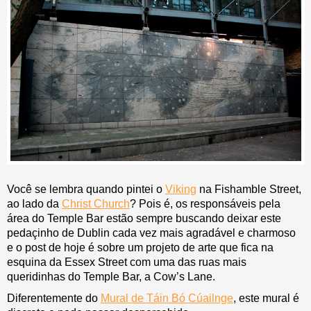
Você se lembra quando pintei o
Viking
na Fishamble Street,
ao lado da
Christ Church
? Pois é, os responsáveis pela
área do Temple Bar estão sempre buscando deixar este
pedaçinho de Dublin cada vez mais agradável e charmoso
e o post de hoje é sobre um projeto de arte que fica na
esquina da Essex Street com uma das ruas mais
queridinhas do Temple Bar, a Cow’s Lane.
Diferentemente do
Mural de Táin Bó Cúailnge
, este mural é