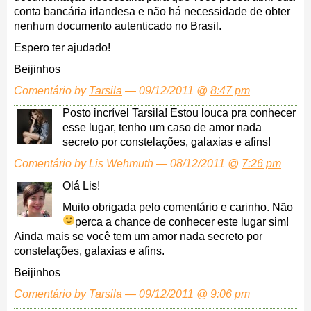
conta bancária irlandesa e não há necessidade de obter
nenhum documento autenticado no Brasil.
Espero ter ajudado!
Beijinhos
Comentário by
Tarsila
— 09/12/2011 @
8:47 pm
Posto incrível Tarsila! Estou louca pra conhecer
esse lugar, tenho um caso de amor nada
secreto por constelações, galaxias e afins!
Comentário by Lis Wehmuth — 08/12/2011 @
7:26 pm
Olá Lis!
Muito obrigada pelo comentário e carinho. Não
perca a chance de conhecer este lugar sim!
Ainda mais se você tem um amor nada secreto por
constelações, galaxias e afins.
Beijinhos
Comentário by
Tarsila
— 09/12/2011 @
9:06 pm