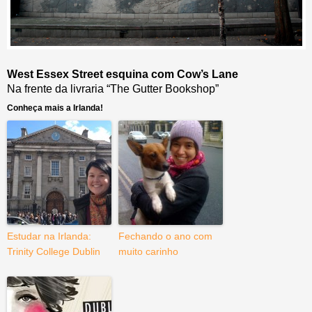
West Essex Street esquina com Cow’s Lane
Na frente da livraria “The Gutter Bookshop”
Conheça mais a Irlanda!
Estudar na Irlanda:
Fechando o ano com
Trinity College Dublin
muito carinho