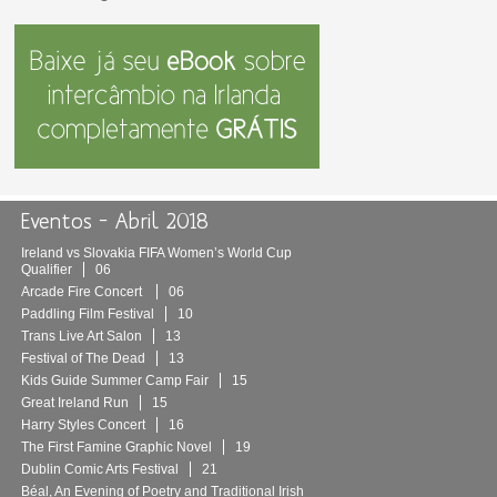
Eventos – Abril 2018
Ireland vs Slovakia FIFA Women’s World Cup
Qualifier
06
Arcade Fire Concert
06
Paddling Film Festival
10
Trans Live Art Salon
13
Festival of The Dead
13
Kids Guide Summer Camp Fair
15
Great Ireland Run
15
Harry Styles Concert
16
The First Famine Graphic Novel
19
Dublin Comic Arts Festival
21
Béal, An Evening of Poetry and Traditional Irish