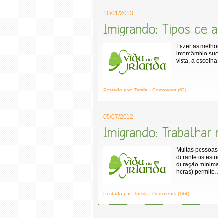
10/01/2013
Imigrando: Tipos de
Fazer as melho
intercâmbio su
vista, a escolh
Postado por: Tarsila |
Comments (62)
05/07/2012
Imigrando: Trabalhar 
Muitas pessoas
durante os estu
duração mínima
horas) permite
Postado por: Tarsila |
Comments (144)