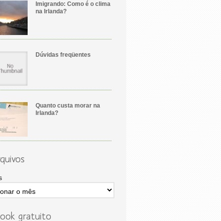
Imigrando: Como é o clima
na Irlanda?
Dúvidas freqüentes
Quanto custa morar na
Irlanda?
quivos
s
ook gratuito