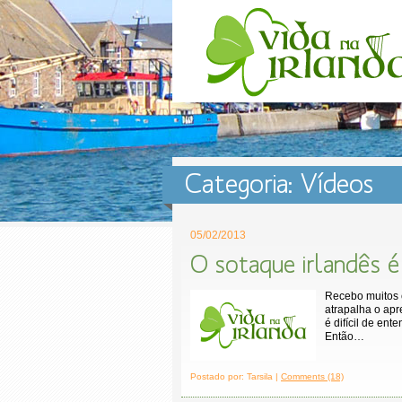
Categoria: Vídeos
05/02/2013
O sotaque irlandês 
Recebo muitos 
atrapalha o apr
é difícil de en
Então…
Postado por: Tarsila |
Comments (18)