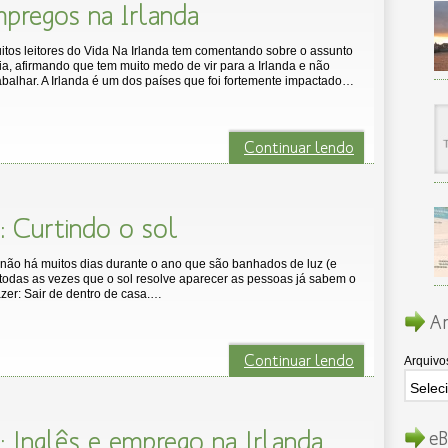
pregos na Irlanda
itos leitores do Vida Na Irlanda tem comentando sobre o assunto
ia, afirmando que tem muito medo de vir para a Irlanda e não
balhar. A Irlanda é um dos países que foi fortemente impactado…
Continuar lendo
: Curtindo o sol
 não há muitos dias durante o ano que são banhados de luz (e
o todas as vezes que o sol resolve aparecer as pessoas já sabem o
azer: Sair de dentro de casa.…
Ar
Continuar lendo
Arquivo
: Inglês e emprego na Irlanda
eB