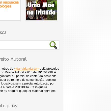
sca
reito Autoral
onteúdo do
vidanairlanda.com
está protegido
 do Direito Autoral 9.610 de 19/02/1998. A
ão total ou parcial do conteúdo deste site
quer outro meio de comunicação, com ou
 lucrativos, sem a prévia autorização por
 da autora é PROIBIDA. Caso queira
ir ou adquirir qualquer material entre em
tegorias