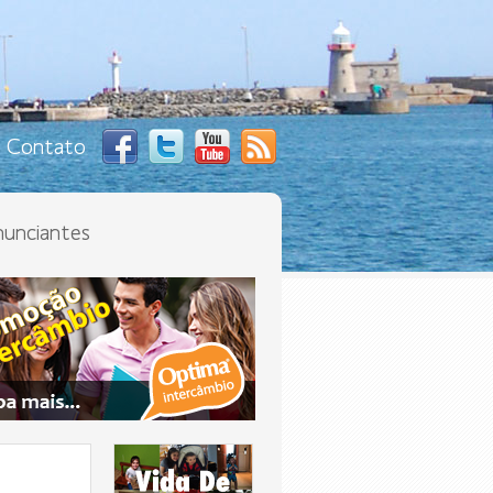
Contato
unciantes