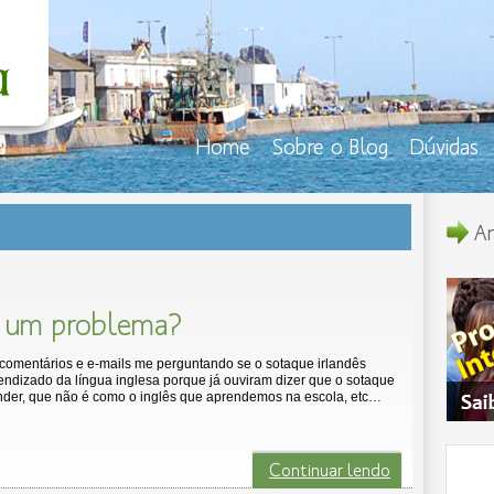
Home
Sobre o Blog
Dúvidas
An
é um problema?
comentários e e-mails me perguntando se o sotaque irlandês
endizado da língua inglesa porque já ouviram dizer que o sotaque
tender, que não é como o inglês que aprendemos na escola, etc…
Continuar lendo