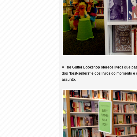
A The Gutter Bookshop oferece livros que pas
dos “best-sellers” e dos livros do momento e
assunto.