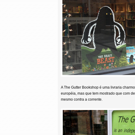
A The Gutter Bookshop é uma livraria charm
européia, mas que tem mostrado que com ded
mesmo contra a corrente.