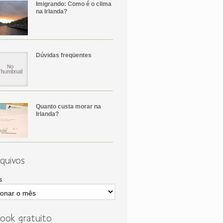
Imigrando: Como é o clima
na Irlanda?
Dúvidas freqüentes
Quanto custa morar na
Irlanda?
quivos
s
ook gratuito