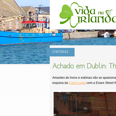
17/07/2013
Achado em Dublin: T
Amantes de livros e estórias vão se apaixon
esquina da
Cow’s Lane
com a Essex Street 