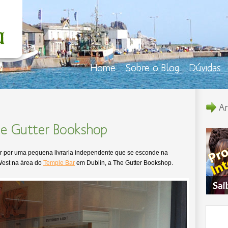
Home
Sobre o Blog
Dúvidas
An
he Gutter Bookshop
ar por uma pequena livraria independente que se esconde na
West na área do
Temple Bar
em Dublin, a The Gutter Bookshop.