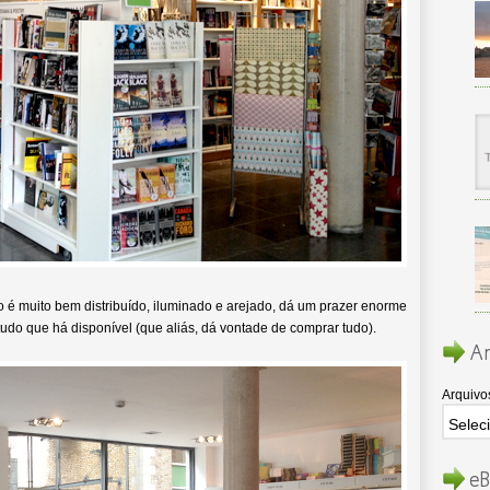
 é muito bem distribuído, iluminado e arejado, dá um prazer enorme
tudo que há disponível (que aliás, dá vontade de comprar tudo).
Ar
Arquivo
eB