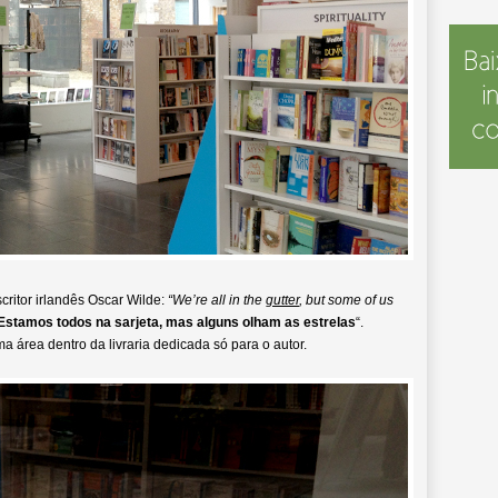
ritor irlandês Oscar Wilde:
“We’re all in the
gutter
, but some of us
Estamos todos na sarjeta, mas alguns olham as estrelas
“.
a área dentro da livraria dedicada só para o autor.