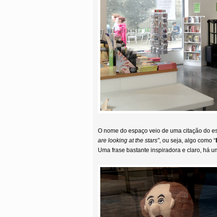
O nome do espaço veio de uma citação do esc
are looking at the stars”
, ou seja, algo como “
Uma frase bastante inspiradora e claro, há um