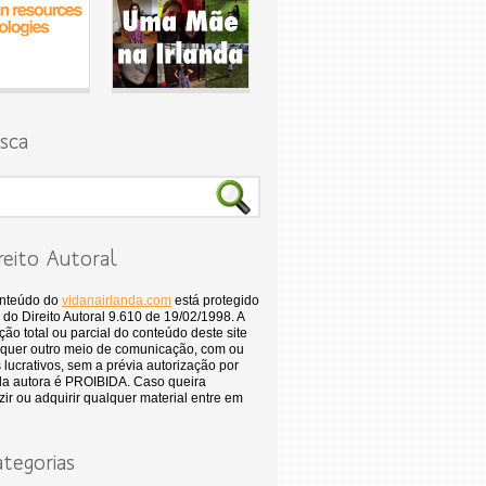
sca
reito Autoral
onteúdo do
vidanairlanda.com
está protegido
 do Direito Autoral 9.610 de 19/02/1998. A
ão total ou parcial do conteúdo deste site
quer outro meio de comunicação, com ou
 lucrativos, sem a prévia autorização por
 da autora é PROIBIDA. Caso queira
ir ou adquirir qualquer material entre em
tegorias