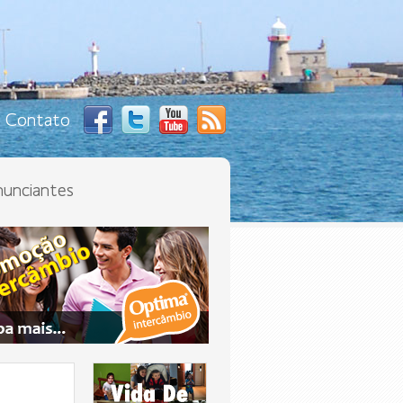
Contato
unciantes