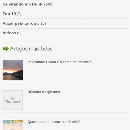
Se virando em Dublin
(46)
Top 10
(7)
Viajar pela Europa
(15)
Vídeos
(9)
Artigos mais lidos
Imigrando: Como é o clima na Irlanda?
Dúvidas freqüentes
Quanto custa morar na Irlanda?