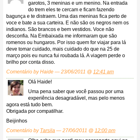
garotos, 3 meninas e um menino. Na entrada
do trem eles te cercam e ficam fazendo
bagunça e te distraem. Uma das meninas fica perto de
voce e bate a sua carteira. E não são os negros nem os
indianos. São brancos e bem vestidos. Voce não
desconfia. Na Embaixada me informaram que são
romenos ou hungaros. Por isso quem for viajar para lá
deve tomar cuidado, mais cuidado do que na 25 de
março pois eu nunca fui roubada lá. A viagem perde o
brilho por conta disso.
Comentário by Haide — 23/06/2011 @
12:41 am
Olá Haide!
Uma pena saber que você passou por uma
experiência desagradável, mas pelo menos
agora está tudo bem.
Obrigada por compatilhar.
Beijinhos
Comentário by
Tarsila
— 27/06/2011 @
12:00 pm