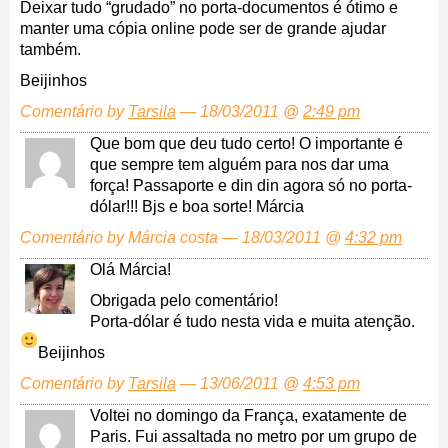
Deixar tudo “grudado” no porta-documentos é ótimo e
manter uma cópia online pode ser de grande ajudar
também.
Beijinhos
Comentário by
Tarsila
— 18/03/2011 @
2:49 pm
Que bom que deu tudo certo! O importante é
que sempre tem alguém para nos dar uma
força! Passaporte e din din agora só no porta-
dólar!!! Bjs e boa sorte! Márcia
Comentário by Márcia costa — 18/03/2011 @
4:32 pm
Olá Márcia!
Obrigada pelo comentário!
Porta-dólar é tudo nesta vida e muita atenção.
Beijinhos
Comentário by
Tarsila
— 13/06/2011 @
4:53 pm
Voltei no domingo da França, exatamente de
Paris. Fui assaltada no metro por um grupo de