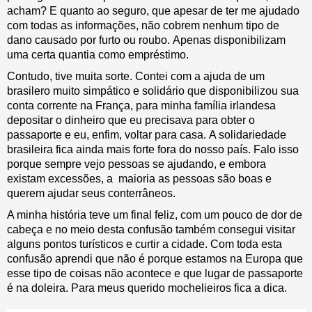
acham? E quanto ao seguro, que apesar de ter me ajudado
com todas as informações, não cobrem nenhum tipo de
dano causado por furto ou roubo. Apenas disponibilizam
uma certa quantia como empréstimo.
Contudo, tive muita sorte. Contei com a ajuda de um
brasilero muito simpático e solidário que disponibilizou sua
conta corrente na França, para minha família irlandesa
depositar o dinheiro que eu precisava para obter o
passaporte e eu, enfim, voltar para casa. A solidariedade
brasileira fica ainda mais forte fora do nosso país. Falo isso
porque sempre vejo pessoas se ajudando, e embora
existam excessões, a maioria as pessoas são boas e
querem ajudar seus conterrâneos.
A minha história teve um final feliz, com um pouco de dor de
cabeça e no meio desta confusão também consegui visitar
alguns pontos turísticos e curtir a cidade. Com toda esta
confusão aprendi que não é porque estamos na Europa que
esse tipo de coisas não acontece e que lugar de passaporte
é na doleira. Para meus querido mochelieiros fica a dica.