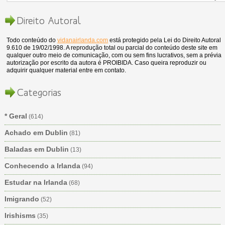
Direito Autoral
Todo conteúdo do
vidanairlanda.com
está protegido pela Lei do Direito Autoral
9.610 de 19/02/1998. A reprodução total ou parcial do conteúdo deste site em
qualquer outro meio de comunicação, com ou sem fins lucrativos, sem a prévia
autorização por escrito da autora é PROIBIDA. Caso queira reproduzir ou
adquirir qualquer material entre em contato.
Categorias
* Geral
(614)
Achado em Dublin
(81)
Baladas em Dublin
(13)
Conhecendo a Irlanda
(94)
Estudar na Irlanda
(68)
Imigrando
(52)
Irishisms
(35)