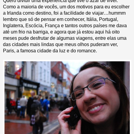
Quero dividir uma experiência que tive o azar de viver.
Como a maioria de vocês, um dos motivos para eu escolher
a Irlanda como destino, foi a facilidade de viajar…hummm
lembro que só de pensar em conhecer, Itália, Portugal,
Inglaterra, Escócia, França e tantos outros países me dava
até um frio na barriga, e agora que já estou aqui há oito
meses pude desfrutar de algumas viagens, entre elas uma
das cidades mais lindas que meus olhos puderam ver,
Paris, a famosa cidade da luz e do romance.