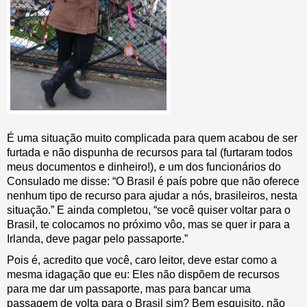
É uma situação muito complicada para quem acabou de ser
furtada e não dispunha de recursos para tal (furtaram todos
meus documentos e dinheiro!), e um dos funcionários do
Consulado me disse: “O Brasil é país pobre que não oferece
nenhum tipo de recurso para ajudar a nós, brasileiros, nesta
situação.” E ainda completou, “se você quiser voltar para o
Brasil, te colocamos no próximo vôo, mas se quer ir para a
Irlanda, deve pagar pelo passaporte.”
Pois é, acredito que você, caro leitor, deve estar como a
mesma idagação que eu: Eles não dispõem de recursos
para me dar um passaporte, mas para bancar uma
passagem de volta para o Brasil sim? Bem esquisito, não