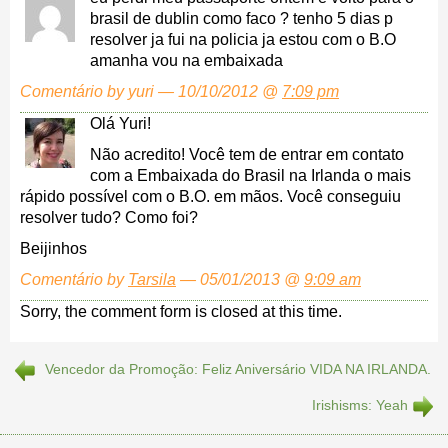
brasil de dublin como faco ? tenho 5 dias p
resolver ja fui na policia ja estou com o B.O
amanha vou na embaixada
Comentário by yuri — 10/10/2012 @
7:09 pm
Olá Yuri!
Não acredito! Você tem de entrar em contato
com a Embaixada do Brasil na Irlanda o mais
rápido possível com o B.O. em mãos. Você conseguiu
resolver tudo? Como foi?
Beijinhos
Comentário by
Tarsila
— 05/01/2013 @
9:09 am
Sorry, the comment form is closed at this time.
Vencedor da Promoção: Feliz Aniversário VIDA NA IRLANDA.
Irishisms: Yeah