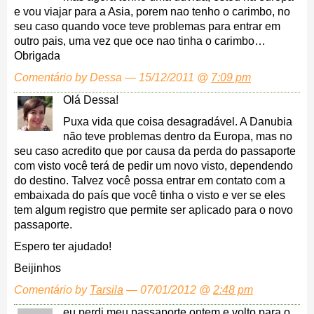
e vou viajar para a Asia, porem nao tenho o carimbo, no
seu caso quando voce teve problemas para entrar em
outro pais, uma vez que oce nao tinha o carimbo…
Obrigada
Comentário by Dessa — 15/12/2011 @
7:09 pm
Olá Dessa!
Puxa vida que coisa desagradável. A Danubia
não teve problemas dentro da Europa, mas no
seu caso acredito que por causa da perda do passaporte
com visto você terá de pedir um novo visto, dependendo
do destino. Talvez você possa entrar em contato com a
embaixada do país que você tinha o visto e ver se eles
tem algum registro que permite ser aplicado para o novo
passaporte.
Espero ter ajudado!
Beijinhos
Comentário by
Tarsila
— 07/01/2012 @
2:48 pm
eu perdi meu passaporte ontem e volto para o