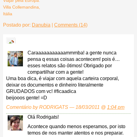
Viajar pela Europa:
Villa Collemandina,
Itália
Postado por:
Danubia
|
Comments (14)
Caraaaaaaaaaaammmba! a gente nunca
pensa q essas coisas acontecem! pois é…
esses relatos são ótimos! Obrigado por
compartilhar com a gente!
Uma boa dica, é viajar com aquela carteira corporal,
deixar os documentos e dinheiro literalmente
GRUDADOS com vc! #ficaadica
beijooos gente! =D
Comentário by RODRIGATS — 18/03/2011 @
1:04 pm
Olá Rodrigats!
Acontece quando menos esperamos, por isto
temos de nos manter atentos e nos preparar.