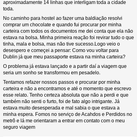
aproximadamente 14 linhas que interligam toda a cidade
toda.
No caminho para hostel ao fazer uma baldiação resolvi
comprar um chocolate e quando fui procurar por minha
carteira com todos os documentos me dei conta que ela não
estava na bolsa. Minha primeira reação foi revirar tudo o que
tinha, mala e bolsa, mas não tive sucesso.Logo veio o
desespero e começei a pensar: Como vou voltar para
Dublin já que meu passaporte estava na minha carteira?
O problema já estava lançado e a partir daí a viagem que
seria um sonho se transformou em pesadelo.
Tentamos refazer nossos passos e procurar por minha
carteira e não a encontramos e até o momento que escrevo
esse relato. Tenho certeza absoluta que não a perdi e que
também não senti o furto, foi de fato algo intrigante. Já
estava muito desesperada e mal sabia o que estava a
minha espera. Fomos no serviço de Acahdos e Perdidos no
metrô e lá me orientaram a entrar em contato com o meu
seguro viagem