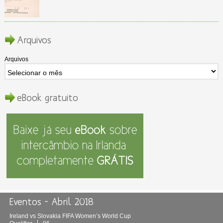
Arquivos
Arquivos
eBook gratuito
Eventos – Abril 2018
Ireland vs Slovakia FIFA Women’s World Cup