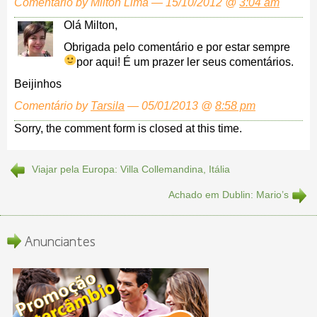
Comentário by Milton Lima — 15/10/2012 @
3:04 am
Olá Milton,
Obrigada pelo comentário e por estar sempre
por aqui! É um prazer ler seus comentários.
Beijinhos
Comentário by
Tarsila
— 05/01/2013 @
8:58 pm
Sorry, the comment form is closed at this time.
Viajar pela Europa: Villa Collemandina, Itália
Achado em Dublin: Mario’s
Anunciantes