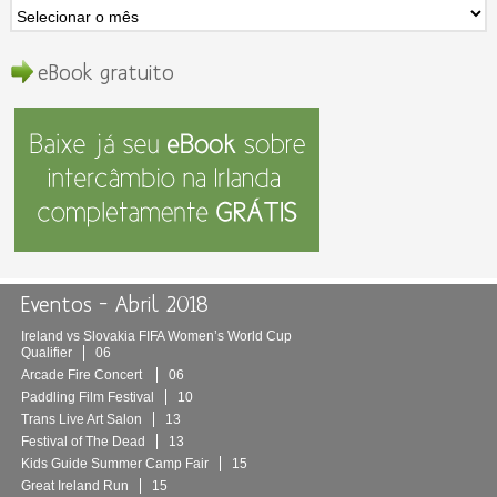
eBook gratuito
Eventos – Abril 2018
Ireland vs Slovakia FIFA Women’s World Cup
Qualifier
06
Arcade Fire Concert
06
Paddling Film Festival
10
Trans Live Art Salon
13
Festival of The Dead
13
Kids Guide Summer Camp Fair
15
Great Ireland Run
15