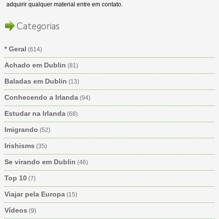
adquirir qualquer material entre em contato.
Categorias
* Geral
(614)
Achado em Dublin
(81)
Baladas em Dublin
(13)
Conhecendo a Irlanda
(94)
Estudar na Irlanda
(68)
Imigrando
(52)
Irishisms
(35)
Se virando em Dublin
(46)
Top 10
(7)
Viajar pela Europa
(15)
Vídeos
(9)