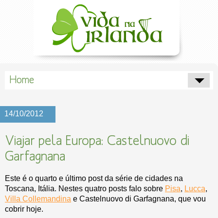
Home
14/10/2012
Viajar pela Europa: Castelnuovo di
Garfagnana
Este é o quarto e último post da série de cidades na
Toscana, Itália. Nestes quatro posts falo sobre
Pisa
,
Lucca
,
Villa Collemandina
e Castelnuovo di Garfagnana, que vou
cobrir hoje.