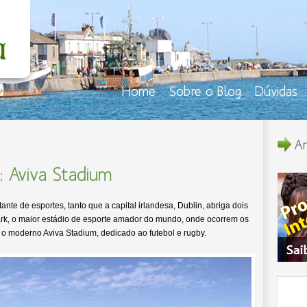
Home
Sobre o Blog
Dúvidas
An
 Aviva Stadium
nte de esportes, tanto que a capital irlandesa, Dublin, abriga dois
ark, o maior estádio de esporte amador do mundo, onde ocorrem os
 é o moderno Aviva Stadium, dedicado ao futebol e rugby.