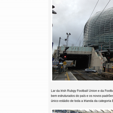
Lar da Irish Rubgy Football Union e da Footb
bem estruturados do país e os novos padrõe
único estádio de toda a Irlanda da categoria 