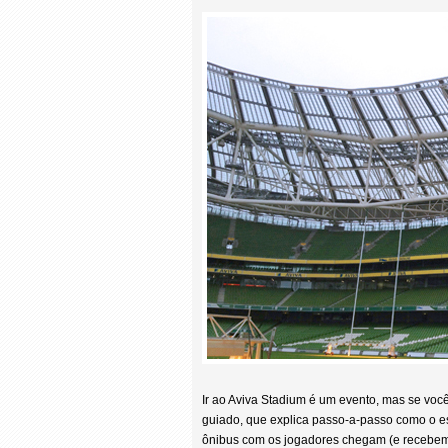
Ir ao Aviva Stadium é um evento, mas se voc
guiado, que explica passo-a-passo como o es
ônibus com os jogadores chegam (e recebem,