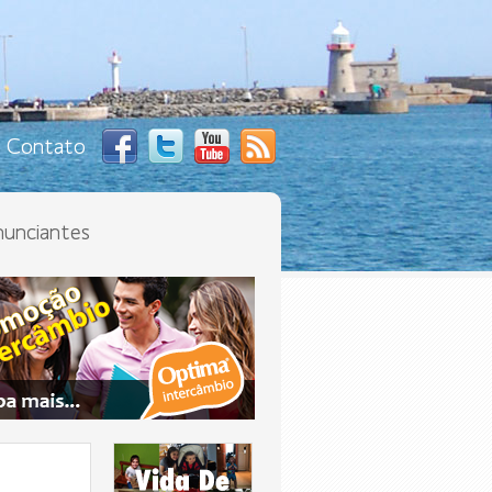
Contato
unciantes