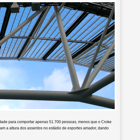
cidade para comportar apenas 51.700 pessoas, menos que o Croke
sam a altura dos assentos no estádio de esportes amador, dando