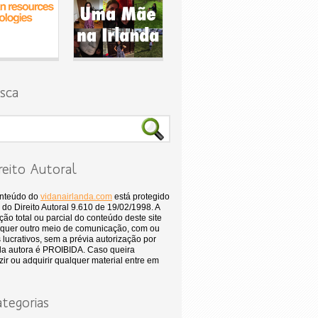
sca
reito Autoral
onteúdo do
vidanairlanda.com
está protegido
 do Direito Autoral 9.610 de 19/02/1998. A
ão total ou parcial do conteúdo deste site
quer outro meio de comunicação, com ou
 lucrativos, sem a prévia autorização por
 da autora é PROIBIDA. Caso queira
ir ou adquirir qualquer material entre em
tegorias