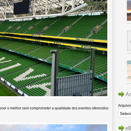
Ar
Arquivo
recer o melhor sem comprometer a qualidade dos eventos oferecidos
eB