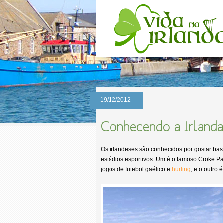
19/12/2012
Conhecendo a Irlanda:
Os irlandeses são conhecidos por gostar basta
estádios esportivos. Um é o famoso Croke P
jogos de futebol gaélico e
hurling
, e o outro