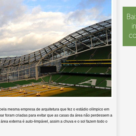
pela mesma empresa de arquitetura que fez o estádio olímpico em
ar foram criadas para evitar que as casas da área não perdessem a
na área externa é auto-limpável, assim a chuva e o sol fazem todo o