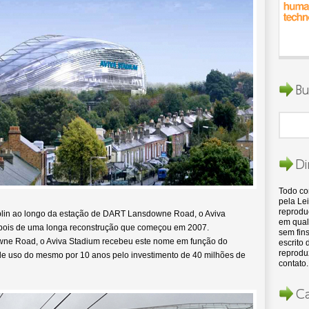
Bu
Di
Todo c
pela Lei
reproduç
lin ao longo da estação de DART Lansdowne Road, o Aviva
em qual
epois de uma longa reconstrução que começou em 2007.
sem fins
ne Road, o Aviva Stadium recebeu este nome em função do
escrito
reproduz
 de uso do mesmo por 10 anos pelo investimento de 40 milhões de
contato.
Ca