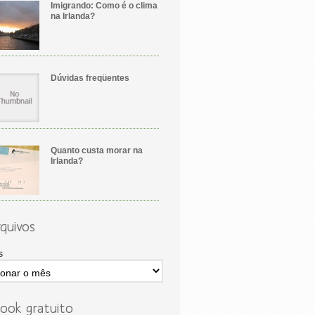
Imigrando: Como é o clima
na Irlanda?
Dúvidas freqüentes
Quanto custa morar na
Irlanda?
quivos
s
ook gratuito