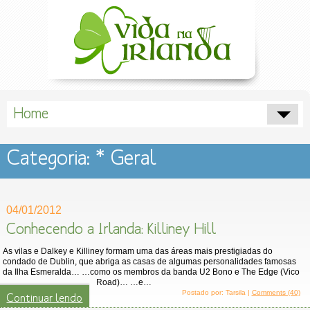
Home
Categoria: * Geral
04/01/2012
Conhecendo a Irlanda: Killiney Hill
As vilas e Dalkey e Killiney formam uma das áreas mais prestigiadas do
condado de Dublin, que abriga as casas de algumas personalidades famosas
da Ilha Esmeralda… …como os membros da banda U2 Bono e The Edge (Vico
Road)… …e…
Postado por: Tarsila |
Comments (40)
Continuar lendo