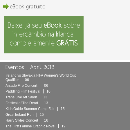
eBook gratuito
Eventos – Abril 2018
Ireland vs Slovakia FIFA Women’s World Cup
Qualifier
06
Arcade Fire Concert
06
Paddling Film Festival
10
Trans Live Art Salon
13
Festival of The Dead
13
Kids Guide Summer Camp Fair
15
Great Ireland Run
15
Harry Styles Concert
16
The First Famine Graphic Novel
19