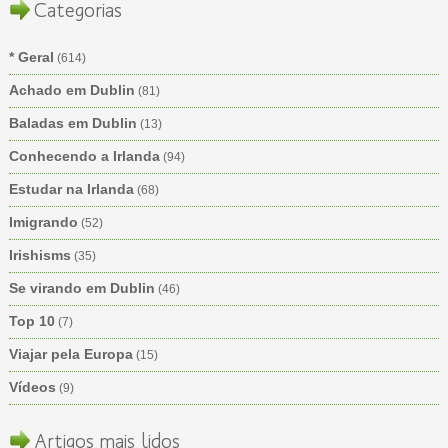
Categorias
* Geral
(614)
Achado em Dublin
(81)
Baladas em Dublin
(13)
Conhecendo a Irlanda
(94)
Estudar na Irlanda
(68)
Imigrando
(52)
Irishisms
(35)
Se virando em Dublin
(46)
Top 10
(7)
Viajar pela Europa
(15)
Vídeos
(9)
Artigos mais lidos