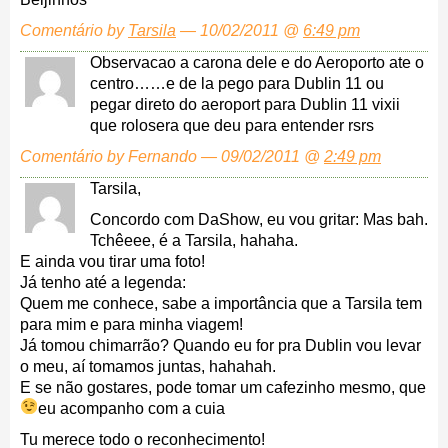
Comentário by
Tarsila
— 10/02/2011 @
6:49 pm
Observacao a carona dele e do Aeroporto ate o
centro……e de la pego para Dublin 11 ou
pegar direto do aeroport para Dublin 11 vixii
que rolosera que deu para entender rsrs
Comentário by Fernando — 09/02/2011 @
2:49 pm
Tarsila,
Concordo com DaShow, eu vou gritar: Mas bah.
Tchêeee, é a Tarsila, hahaha.
E ainda vou tirar uma foto!
Já tenho até a legenda:
Quem me conhece, sabe a importância que a Tarsila tem
para mim e para minha viagem!
Já tomou chimarrão? Quando eu for pra Dublin vou levar
o meu, aí tomamos juntas, hahahah.
E se não gostares, pode tomar um cafezinho mesmo, que
eu acompanho com a cuia
Tu merece todo o reconhecimento!