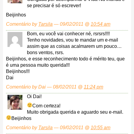
se precisar é só escrever!
Beijinhos
Comentário by
Tarsila
— 09/02/2011 @
10:54 am
Bom, eu você vai conhecer né, rsrsrs!!!!
Tenho novidades, vou te mandar um e-mail
assim que as coisas acalmarem um pouco…
bons ventos, rsrs.
Beijinhos, e esse reconhecimento todo é mérito teu, que
é uma pessoa muito querida!!!
Beijinhos!!!
Dai
Comentário by Dai — 08/02/2011 @
11:24 pm
Oi Dai!
Com certeza!
Muito obrigada querida e aguardo seu e-mail.
Beijinhos
Comentário by
Tarsila
— 09/02/2011 @
10:55 am