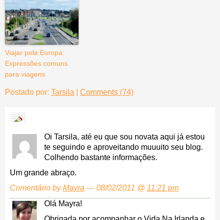
Viajar pela Europa:
Expressões comuns
para viagens
Postado por:
Tarsila
|
Comments (74)
Oi Tarsila, até eu que sou novata aqui já estou
te seguindo e aproveitando muuuito seu blog.
Colhendo bastante informações.
Um grande abraço.
Comentário by
Mayra
— 08/02/2011 @
11:21 pm
Olá Mayra!
Obrigada por acompanhar o Vida Na Irlanda e