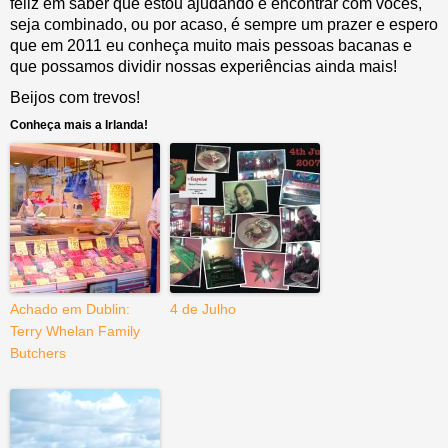
feliz em saber que estou ajudando e encontrar com vocês,
seja combinado, ou por acaso, é sempre um prazer e espero
que em 2011 eu conheça muito mais pessoas bacanas e
que possamos dividir nossas experiências ainda mais!
Beijos com trevos!
Conheça mais a Irlanda!
Achado em Dublin:
4 de Julho
Terry Whelan Family
Butchers