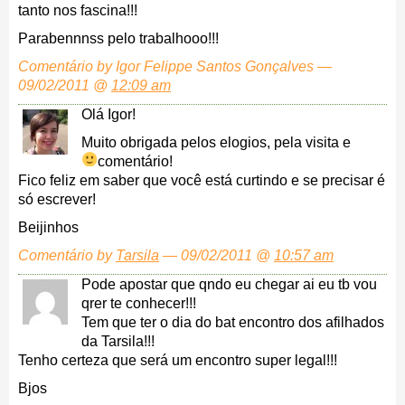
tanto nos fascina!!!
Parabennnss pelo trabalhooo!!!
Comentário by Igor Felippe Santos Gonçalves —
09/02/2011 @
12:09 am
Olá Igor!
Muito obrigada pelos elogios, pela visita e
comentário!
Fico feliz em saber que você está curtindo e se precisar é
só escrever!
Beijinhos
Comentário by
Tarsila
— 09/02/2011 @
10:57 am
Pode apostar que qndo eu chegar ai eu tb vou
qrer te conhecer!!!
Tem que ter o dia do bat encontro dos afilhados
da Tarsila!!!
Tenho certeza que será um encontro super legal!!!
Bjos