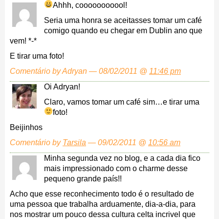
Ahhh, cooooooooool!
Seria uma honra se aceitasses tomar um café
comigo quando eu chegar em Dublin ano que
vem! *-*
E tirar uma foto!
Comentário by Adryan — 08/02/2011 @
11:46 pm
Oi Adryan!
Claro, vamos tomar um café sim…e tirar uma
foto!
Beijinhos
Comentário by
Tarsila
— 09/02/2011 @
10:56 am
Minha segunda vez no blog, e a cada dia fico
mais impressionado com o charme desse
pequeno grande país!!
Acho que esse reconhecimento todo é o resultado de
uma pessoa que trabalha arduamente, dia-a-dia, para
nos mostrar um pouco dessa cultura celta incrivel que