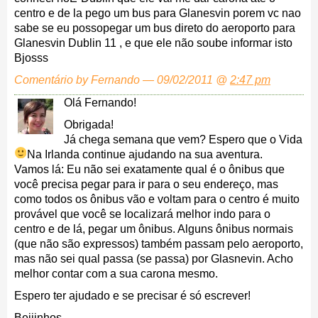
centro e de la pego um bus para Glanesvin porem vc nao
sabe se eu possopegar um bus direto do aeroporto para
Glanesvin Dublin 11 , e que ele não soube informar isto
Bjosss
Comentário by Fernando — 09/02/2011 @
2:47 pm
Olá Fernando!
Obrigada!
Já chega semana que vem? Espero que o Vida
Na Irlanda continue ajudando na sua aventura.
Vamos lá: Eu não sei exatamente qual é o ônibus que
você precisa pegar para ir para o seu endereço, mas
como todos os ônibus vão e voltam para o centro é muito
provável que você se localizará melhor indo para o
centro e de lá, pegar um ônibus. Alguns ônibus normais
(que não são expressos) também passam pelo aeroporto,
mas não sei qual passa (se passa) por Glasnevin. Acho
melhor contar com a sua carona mesmo.
Espero ter ajudado e se precisar é só escrever!
Beijinhos