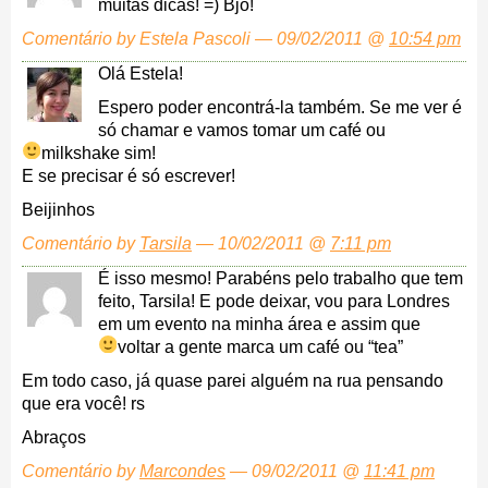
muitas dicas! =) Bjo!
Comentário by Estela Pascoli — 09/02/2011 @
10:54 pm
Olá Estela!
Espero poder encontrá-la também. Se me ver é
só chamar e vamos tomar um café ou
milkshake sim!
E se precisar é só escrever!
Beijinhos
Comentário by
Tarsila
— 10/02/2011 @
7:11 pm
É isso mesmo! Parabéns pelo trabalho que tem
feito, Tarsila! E pode deixar, vou para Londres
em um evento na minha área e assim que
voltar a gente marca um café ou “tea”
Em todo caso, já quase parei alguém na rua pensando
que era você! rs
Abraços
Comentário by
Marcondes
— 09/02/2011 @
11:41 pm