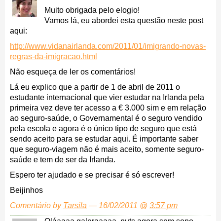
Muito obrigada pelo elogio!
Vamos lá, eu abordei esta questão neste post
aqui:
http://www.vidanairlanda.com/2011/01/imigrando-novas-
regras-da-imigracao.html
Não esqueça de ler os comentários!
Lá eu explico que a partir de 1 de abril de 2011 o
estudante internacional que vier estudar na Irlanda pela
primeira vez deve ter acesso a € 3.000 sim e em relação
ao seguro-saúde, o Governamental é o seguro vendido
pela escola e agora é o único tipo de seguro que está
sendo aceito para se estudar aqui. É importante saber
que seguro-viagem não é mais aceito, somente seguro-
saúde e tem de ser da Irlanda.
Espero ter ajudado e se precisar é só escrever!
Beijinhos
Comentário by
Tarsila
— 16/02/2011 @
3:57 pm