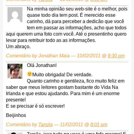
Na minha opinião seu web-site é o melhor, pois
quase todo dia tem post. É merecido esse
carinho, dá para perceber a dedicão que você
tem em passar as informações, acho que todos
aqui querem uma foto com você. Até o presentinho quero
levar para retribuir todo as as informações.
Um abraço.
Comentário by Jonathan Maia — 10/02/2011 @
9:30 pm
Olá Jonathan!
Muito obrigada! De verdade.
Quanto carinho e gentileza, fico muito feliz em
saber que meus leitores gostam bastante do Vida Na
Irlanda e que estou ajudando. Para mim é um enorme
presente!
E se precisar é só escrever!
Beijinhos
Comentário by
Tarsila
— 11/02/2011 @
8:01 pm