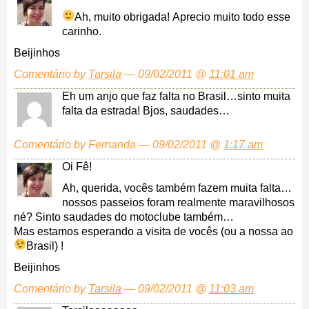
Ah, muito obrigada!
Aprecio muito todo esse
carinho.
Beijinhos
Comentário by
Tarsila
— 09/02/2011 @
11:01 am
Eh um anjo que faz falta no Brasil…sinto muita
falta da estrada! Bjos, saudades…
Comentário by Fernanda — 09/02/2011 @
1:17 am
Oi Fê!
Ah, querida, vocês também fazem muita falta…
nossos passeios foram realmente maravilhosos
né? Sinto saudades do motoclube também…
Mas estamos esperando a visita de vocês (ou a nossa ao
Brasil) !
Beijinhos
Comentário by
Tarsila
— 09/02/2011 @
11:03 am