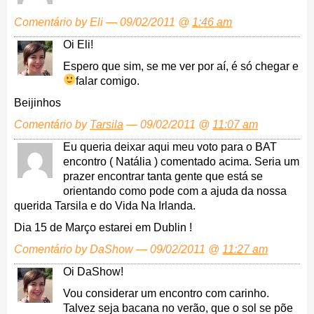
Comentário by Eli — 09/02/2011 @
1:46 am
Oi Eli!
Espero que sim, se me ver por aí, é só chegar e
falar comigo.
Beijinhos
Comentário by
Tarsila
— 09/02/2011 @
11:07 am
Eu queria deixar aqui meu voto para o BAT
encontro ( Natália ) comentado acima. Seria um
prazer encontrar tanta gente que está se
orientando como pode com a ajuda da nossa
querida Tarsila e do Vida Na Irlanda.
Dia 15 de Março estarei em Dublin !
Comentário by DaShow — 09/02/2011 @
11:27 am
Oi DaShow!
Vou considerar um encontro com carinho.
Talvez seja bacana no verão, que o sol se põe