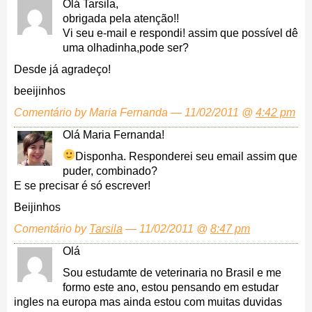
Olá Tarsila,
obrigada pela atenção!!
Vi seu e-mail e respondi! assim que possível dê
uma olhadinha,pode ser?
Desde já agradeço!
beeijinhos
Comentário by Maria Fernanda — 11/02/2011 @
4:42 pm
Olá Maria Fernanda!
Disponha.
Responderei seu email assim que
puder, combinado?
E se precisar é só escrever!
Beijinhos
Comentário by
Tarsila
— 11/02/2011 @
8:47 pm
Olá
Sou estudamte de veterinaria no Brasil e me
formo este ano, estou pensando em estudar
ingles na europa mas ainda estou com muitas duvidas