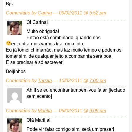
Bjs
Comentário by
Carina
— 09/02/2011 @
5:52 pm
Oi Carina!
Muito obrigada!
Então está combinado, quando nos
encontrarmos vamos tirar uma foto.
Eu já tomei chimarrão, mas faz muito tempo e podemos
tomar sim, de qualquer jeito a companhia será boa!
E se precisar é só escrever!
Beijinhos
Comentário by
Tarsila
— 10/02/2011 @
7:00 pm
Ah!!! se eu encontrar tambem vou falar. [teclado
sem acento]
Comentário by
Marilia
— 09/02/2011 @
6:09 pm
Olá Marilia!
Pode vir falar comigo sim, será um prazer!