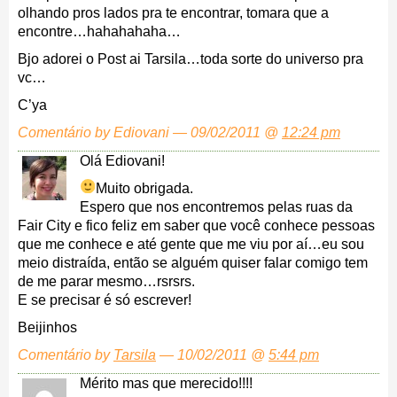
olhando pros lados pra te encontrar, tomara que a
encontre…hahahahaha…
Bjo adorei o Post ai Tarsila…toda sorte do universo pra
vc…
C’ya
Comentário by Ediovani — 09/02/2011 @
12:24 pm
Olá Ediovani!
Muito obrigada.
Espero que nos encontremos pelas ruas da
Fair City e fico feliz em saber que você conhece pessoas
que me conhece e até gente que me viu por aí…eu sou
meio distraída, então se alguém quiser falar comigo tem
de me parar mesmo…rsrsrs.
E se precisar é só escrever!
Beijinhos
Comentário by
Tarsila
— 10/02/2011 @
5:44 pm
Mérito mas que merecido!!!!