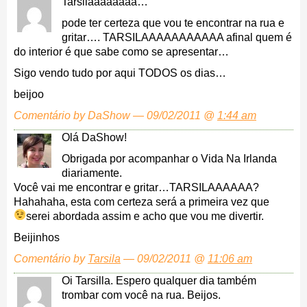
Tarsilaaaaaaaa…
pode ter certeza que vou te encontrar na rua e
gritar…. TARSILAAAAAAAAAAA afinal quem é
do interior é que sabe como se apresentar…
Sigo vendo tudo por aqui TODOS os dias…
beijoo
Comentário by DaShow — 09/02/2011 @
1:44 am
Olá DaShow!
Obrigada por acompanhar o Vida Na Irlanda
diariamente.
Você vai me encontrar e gritar…TARSILAAAAAA?
Hahahaha, esta com certeza será a primeira vez que
serei abordada assim e acho que vou me divertir.
Beijinhos
Comentário by
Tarsila
— 09/02/2011 @
11:06 am
Oi Tarsilla. Espero qualquer dia também
trombar com você na rua. Beijos.