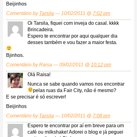
Beijinhos
Comentário by
Tarsila
— 10/02/2011 @
7:02 pm
Oi Tarsila, fiquei com inveja do casal. kkkk
Brincadeira.
Espero te encontrar por aqui qualquer dia
desses também e vou fazer a maior festa.
Bjinhos.
Comentário by Raisa — 09/02/2011 @
10:12 pm
Olá Raisa!
Nunca se sabe quando vamos nos encontrar
pelas ruas da Fair City, não é mesmo?
E se precisar é só escrever!
Beijinhos
Comentário by
Tarsila
— 10/02/2011 @
7:08 pm
Espero te encontrar por aí em breve para um
café ou milkshake! Adorei o blog e já peguei