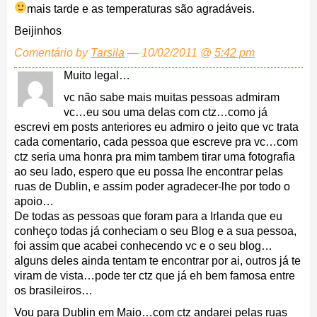
mais tarde e as temperaturas são agradáveis.
Beijinhos
Comentário by
Tarsila
— 10/02/2011 @
5:42 pm
Muito legal…
vc não sabe mais muitas pessoas admiram
vc…eu sou uma delas com ctz…como já
escrevi em posts anteriores eu admiro o jeito que vc trata
cada comentario, cada pessoa que escreve pra vc…com
ctz seria uma honra pra mim tambem tirar uma fotografia
ao seu lado, espero que eu possa lhe encontrar pelas
ruas de Dublin, e assim poder agradecer-lhe por todo o
apoio…
De todas as pessoas que foram para a Irlanda que eu
conheço todas já conheciam o seu Blog e a sua pessoa,
foi assim que acabei conhecendo vc e o seu blog…
alguns deles ainda tentam te encontrar por ai, outros já te
viram de vista…pode ter ctz que já eh bem famosa entre
os brasileiros…
Vou para Dublin em Maio…com ctz andarei pelas ruas