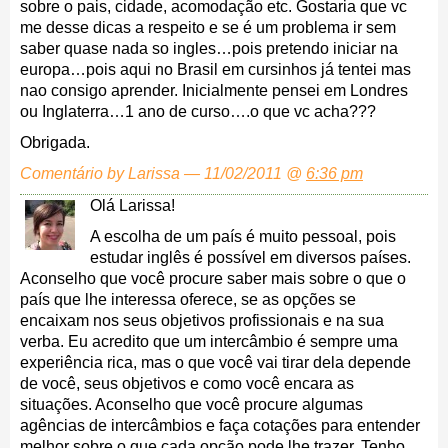
sobre o pais, cidade, acomodação etc. Gostaria que vc
me desse dicas a respeito e se é um problema ir sem
saber quase nada so ingles…pois pretendo iniciar na
europa…pois aqui no Brasil em cursinhos já tentei mas
nao consigo aprender. Inicialmente pensei em Londres
ou Inglaterra…1 ano de curso….o que vc acha???
Obrigada.
Comentário by Larissa — 11/02/2011 @
6:36 pm
Olá Larissa!
A escolha de um país é muito pessoal, pois
estudar inglês é possível em diversos países.
Aconselho que você procure saber mais sobre o que o
país que lhe interessa oferece, se as opções se
encaixam nos seus objetivos profissionais e na sua
verba. Eu acredito que um intercâmbio é sempre uma
experiência rica, mas o que você vai tirar dela depende
de você, seus objetivos e como você encara as
situações. Aconselho que você procure algumas
agências de intercâmbios e faça cotações para entender
melhor sobre o que cada opção pode lhe trazer. Tenho