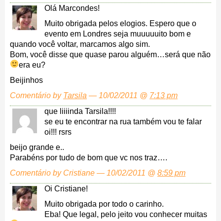
Olá Marcondes!
Muito obrigada pelos elogios. Espero que o
evento em Londres seja muuuuuito bom e
quando você voltar, marcamos algo sim.
Bom, você disse que quase parou alguém…será que não
era eu?
Beijinhos
Comentário by
Tarsila
— 10/02/2011 @
7:13 pm
que liiiinda Tarsila!!!!
se eu te encontrar na rua também vou te falar
oi!!! rsrs
beijo grande e..
Parabéns por tudo de bom que vc nos traz….
Comentário by Cristiane — 10/02/2011 @
8:59 pm
Oi Cristiane!
Muito obrigada por todo o carinho.
Eba! Que legal, pelo jeito vou conhecer muitas