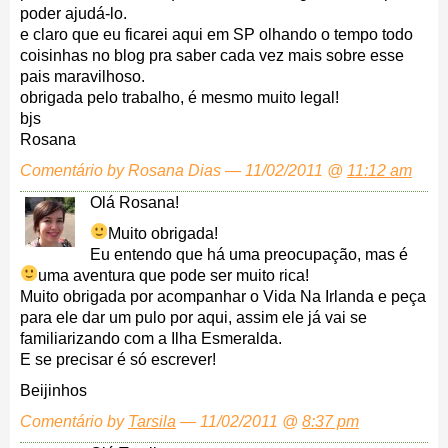
poder ajudá-lo.
e claro que eu ficarei aqui em SP olhando o tempo todo
coisinhas no blog pra saber cada vez mais sobre esse
pais maravilhoso.
obrigada pelo trabalho, é mesmo muito legal!
bjs
Rosana
Comentário by Rosana Dias — 11/02/2011 @
11:12 am
Olá Rosana!
Muito obrigada!
Eu entendo que há uma preocupação, mas é
uma aventura que pode ser muito rica!
Muito obrigada por acompanhar o Vida Na Irlanda e peça
para ele dar um pulo por aqui, assim ele já vai se
familiarizando com a Ilha Esmeralda.
E se precisar é só escrever!
Beijinhos
Comentário by
Tarsila
— 11/02/2011 @
8:37 pm