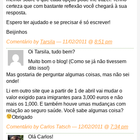
certeza que com bastante reflexão você chegará à sua
resposta.
Espero ter ajudado e se precisar é só escrever!
Beijinhos
Comentário by
Tarsila
— 11/02/2011 @
8:51 pm
Oi Tarsila, tudo bem?
Muito bom o blog! (Como se já não tivessem
dito isso!)
Mas gostaria de perguntar algumas coisas, mas não sei
onde!
Li em outro site que a partir de 1 de abril vai mudar o
valor exigido para imigrantes para 3,000 euros e não
mais os 1,000. E também houve umas mudanças com
relação ao seguro saúde. Você sabe algumas coisa?
Obrigado
Comentário by Carlos Tatsch — 12/02/2011 @
7:34 pm
Olá Carlos!