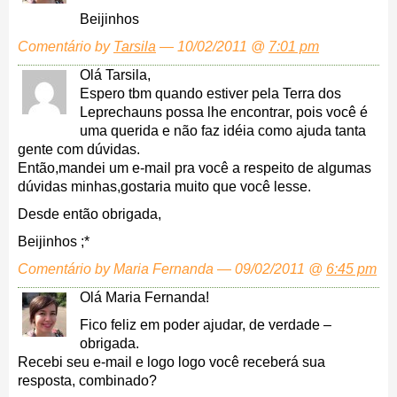
Beijinhos
Comentário by
Tarsila
— 10/02/2011 @
7:01 pm
Olá Tarsila,
Espero tbm quando estiver pela Terra dos
Leprechauns possa lhe encontrar, pois você é
uma querida e não faz idéia como ajuda tanta
gente com dúvidas.
Então,mandei um e-mail pra você a respeito de algumas
dúvidas minhas,gostaria muito que você lesse.
Desde então obrigada,
Beijinhos ;*
Comentário by Maria Fernanda — 09/02/2011 @
6:45 pm
Olá Maria Fernanda!
Fico feliz em poder ajudar, de verdade –
obrigada.
Recebi seu e-mail e logo logo você receberá sua
resposta, combinado?