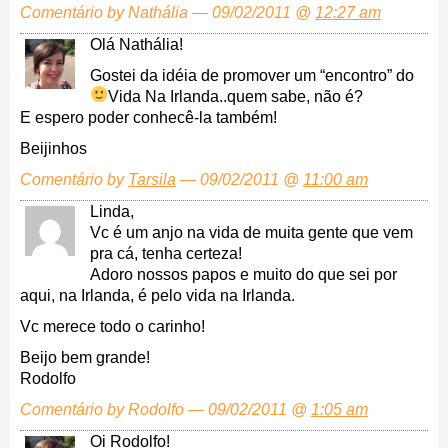
Comentário by Nathália — 09/02/2011 @
12:27 am
Olá Nathália!
Gostei da idéia de promover um “encontro” do
Vida Na Irlanda..quem sabe, não é?
E espero poder conhecê-la também!
Beijinhos
Comentário by
Tarsila
— 09/02/2011 @
11:00 am
Linda,
Vc é um anjo na vida de muita gente que vem
pra cá, tenha certeza!
Adoro nossos papos e muito do que sei por
aqui, na Irlanda, é pelo vida na Irlanda.
Vc merece todo o carinho!
Beijo bem grande!
Rodolfo
Comentário by Rodolfo — 09/02/2011 @
1:05 am
Oi Rodolfo!