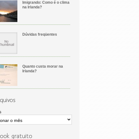
Imigrando: Como é o clima
na Irlanda?
Dúvidas freqüentes
Quanto custa morar na
Irlanda?
quivos
s
ook gratuito