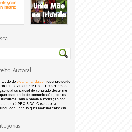
sca
reito Autoral
onteúdo do
vidanairlanda.com
está protegido
 do Direito Autoral 9.610 de 19/02/1998. A
ão total ou parcial do conteúdo deste site
quer outro meio de comunicação, com ou
 lucrativos, sem a prévia autorização por
 da autora é PROIBIDA. Caso queira
ir ou adquirir qualquer material entre em
tegorias