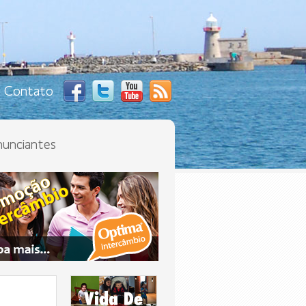
Contato
unciantes