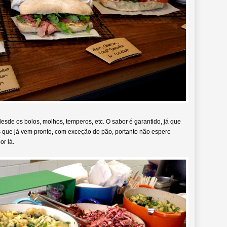
sde os bolos, molhos, temperos, etc. O sabor é garantido, já que
 que já vem pronto, com exceção do pão, portanto não espere
or lá.