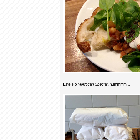
Este é o
Morrocan Special
, hummmm…..