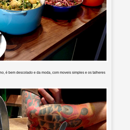
eno, é bem descolado e da moda, com moveis simples e os talheres