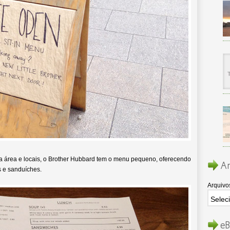
a área e locais, o Brother Hubbard tem o menu pequeno, oferecendo
Ar
 e sanduíches.
Arquivo
eB