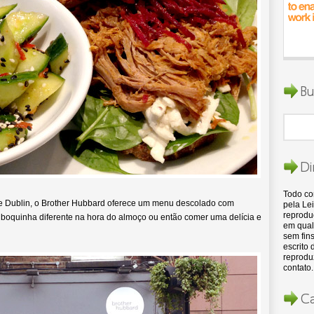
Bu
Di
Todo c
 de Dublin, o Brother Hubbard oferece um menu descolado com
pela Lei
reproduç
 boquinha diferente na hora do almoço ou então comer uma delícia e
em qual
sem fins
escrito
reproduz
contato.
Ca