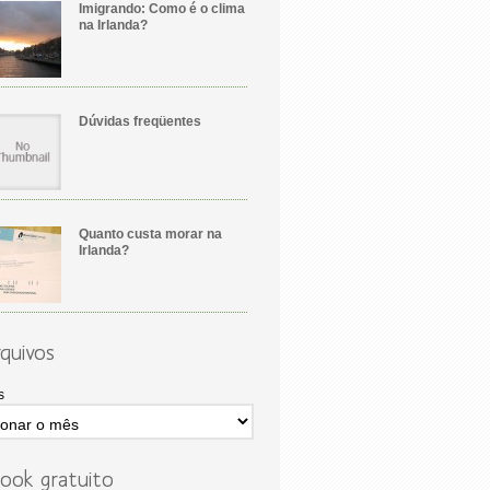
Imigrando: Como é o clima
na Irlanda?
Dúvidas freqüentes
Quanto custa morar na
Irlanda?
quivos
s
ook gratuito