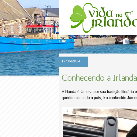
17/06/2014
Conhecendo a Irlanda
A Irlanda é famosa por sua tradição literári
queridos de todo o país, é o conhecido Jame