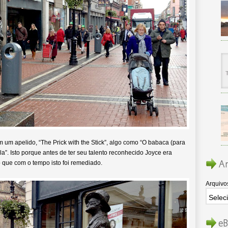
um apelido, “The Prick with the Stick”, algo como “O babaca (para
”. Isto porque antes de ter seu talento reconhecido Joyce era
Ar
 que com o tempo isto foi remediado.
Arquivo
eB