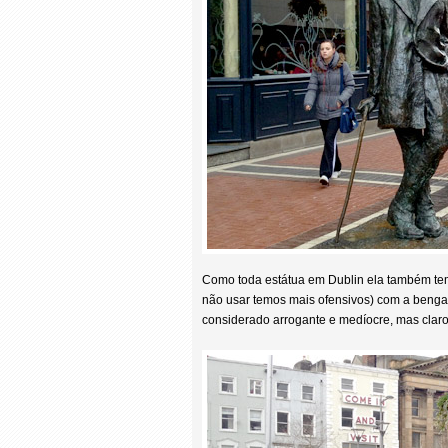
Como toda estátua em Dublin ela também tem 
não usar temos mais ofensivos) com a bengala
considerado arrogante e medíocre, mas claro