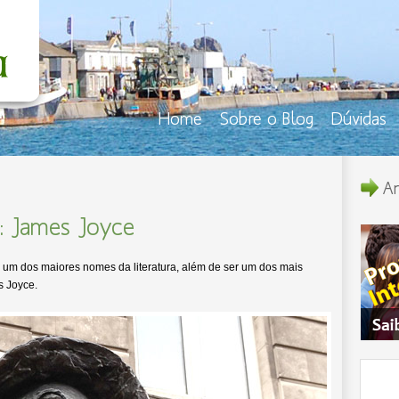
Home
Sobre o Blog
Dúvidas
An
: James Joyce
a e um dos maiores nomes da literatura, além de ser um dos mais
s Joyce.