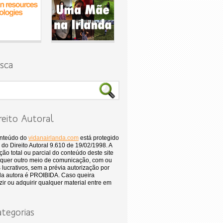
sca
reito Autoral
onteúdo do
vidanairlanda.com
está protegido
 do Direito Autoral 9.610 de 19/02/1998. A
ão total ou parcial do conteúdo deste site
quer outro meio de comunicação, com ou
 lucrativos, sem a prévia autorização por
 da autora é PROIBIDA. Caso queira
ir ou adquirir qualquer material entre em
tegorias