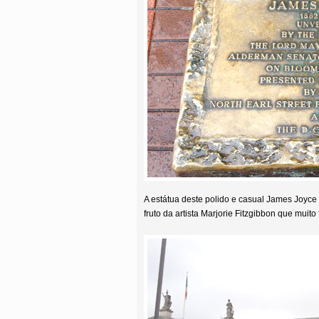
A estátua deste polido e casual James Joyce 
fruto da artista Marjorie Fitzgibbon que muito 