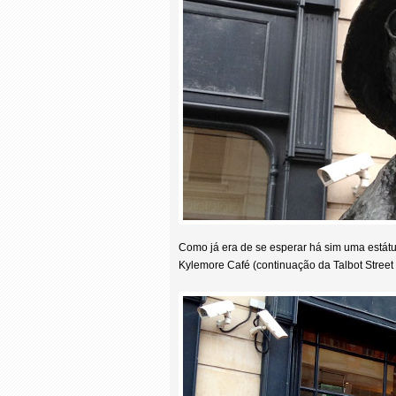
Como já era de se esperar há sim uma estátua
Kylemore Café (continuação da Talbot Street