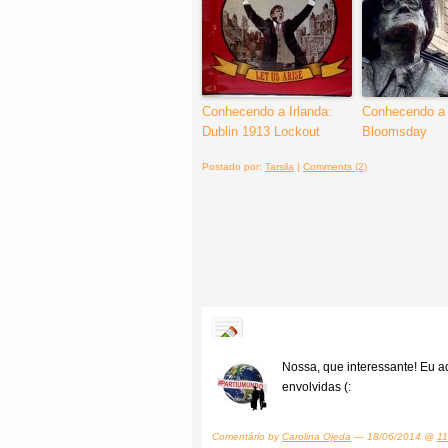
Conhecendo a Irlanda:
Conhecendo a 
Dublin 1913 Lockout
Bloomsday
Postado por:
Tarsila
|
Comments (2)
Nossa, que interessante! Eu a
envolvidas (:
Comentário by
Carolina Ojeda
— 18/06/2014 @
11