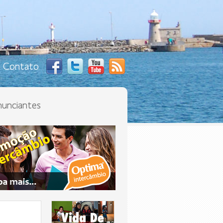
Contato
unciantes