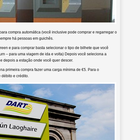
ara compra automática (você inclusive pode comprar e regarregar o
 sempre há pessoas em guichês.
en e para comprar basta selecionar o tipo de bilhete que você
rn – para uma viagem de ida e volta) Depois você seleciona a
e depois a estação onde você quer descer.
 na primeira compra fazer uma carga mínima de €5. Para o
débito e crédito.