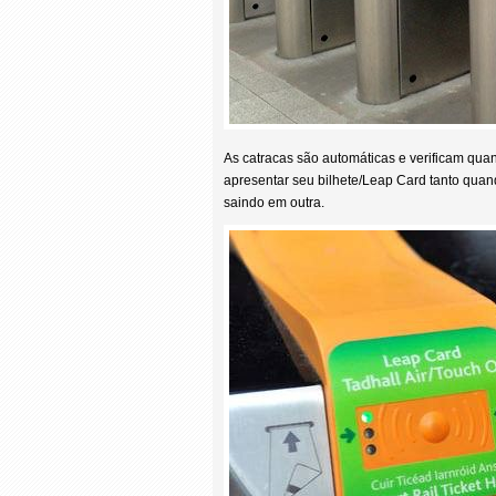
As catracas são automáticas e verificam qua
apresentar seu bilhete/Leap Card tanto quan
saindo em outra.