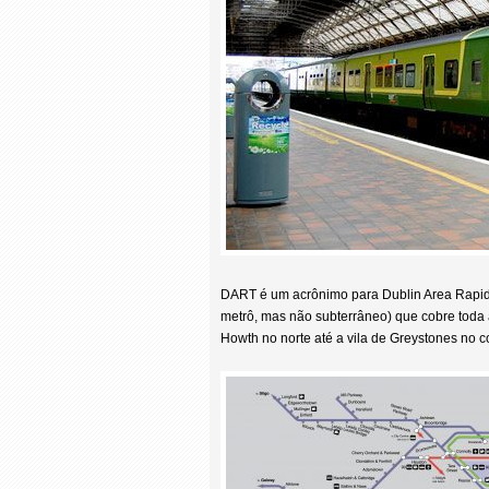
DART é um acrônimo para Dublin Area Rapid 
metrô, mas não subterrâneo) que cobre toda 
Howth no norte até a vila de Greystones no 