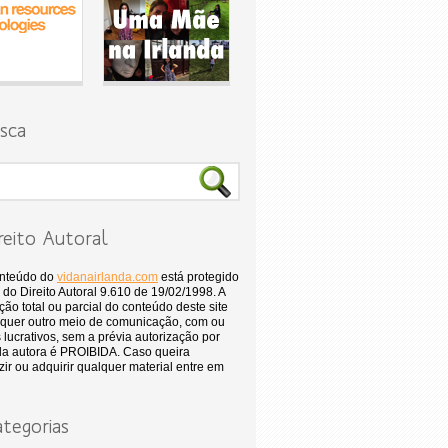
sca
reito Autoral
onteúdo do
vidanairlanda.com
está protegido
 do Direito Autoral 9.610 de 19/02/1998. A
ão total ou parcial do conteúdo deste site
quer outro meio de comunicação, com ou
 lucrativos, sem a prévia autorização por
 da autora é PROIBIDA. Caso queira
ir ou adquirir qualquer material entre em
tegorias