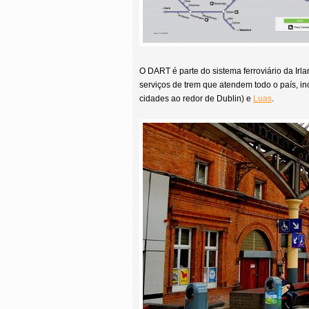
O DART é parte do sistema ferroviário da Irl
serviços de trem que atendem todo o país, 
cidades ao redor de Dublin) e
Luas
.