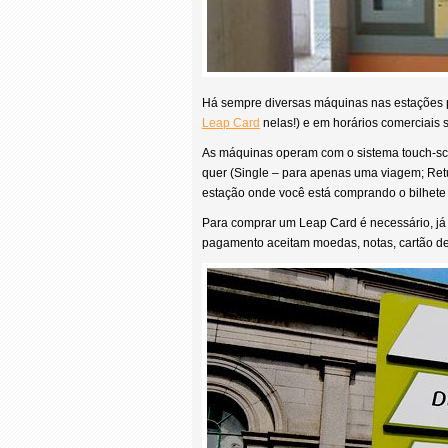
Há sempre diversas máquinas nas estações p
Leap Card
nelas!) e em horários comerciais
As máquinas operam com o sistema touch-scre
quer (Single – para apenas uma viagem; Retu
estação onde você está comprando o bilhete 
Para comprar um Leap Card é necessário, já
pagamento aceitam moedas, notas, cartão de 