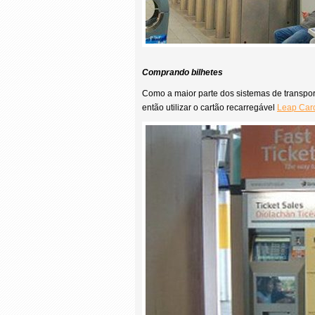
Comprando bilhetes
Como a maior parte dos sistemas de transpo
então utilizar o cartão recarregável
Leap Car