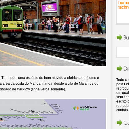
Bu
Di
Transport, uma espécie de trem movido a eletricidade (como o
Todo c
a área da costa do Mar da Irlanda, desde a vila de Malahide ou
pela Lei
reproduç
condado de Wicklow (linha verde somente).
em qual
sem fins
escrito
reproduz
contato.
Ca