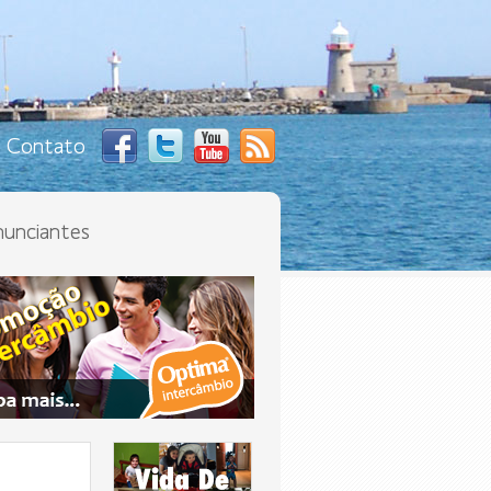
Contato
unciantes