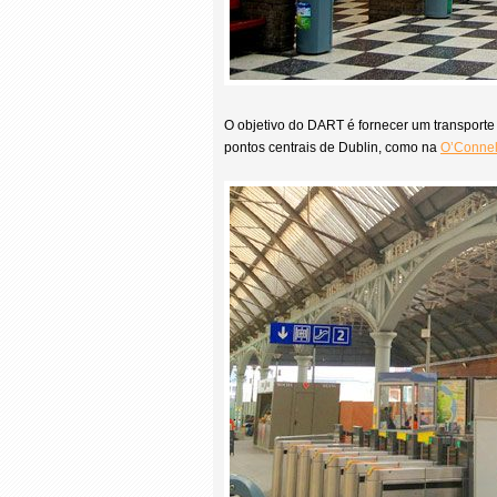
O objetivo do DART é fornecer um transporte 
pontos centrais de Dublin, como na
O’Connell