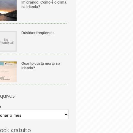
Imigrando: Como é o clima
na Irlanda?
Dúvidas freqüentes
Quanto custa morar na
Irlanda?
quivos
s
ook gratuito