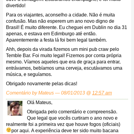
divertido!
Para os viajantes, aconselho a cidade. Não é muita
confusão. Mas não esperem um ano novo digno de
Brasil! É muito diferente. Eu cheguei em Dublin no dia 31
apenas, e estava em Edimburgo até então.
Aparentemente a festa lá foi bem legal também.
Ahh, depois da virada fizemos um mini pub craw pelo
Temble Bar. Foi muito legal! Fizemos por conta própria
mesmo. Víamos aqueles que era de graça para entrar,
entrávamos, bebíamos uma cerveja, escutávamos uma
música, e seguíamos.
Obrigado novamente pelas dicas!
Comentário by Mateus — 08/01/2013 @
12:57 am
Olá Mateus,
Obrigada pelo comentário e compreensão.
Que legal que vocês curtiram o ano novo e
realmente foi a primeira vez que houve fogos (oficiais)
por aqui.
A experiência deve ter sido muito bacana