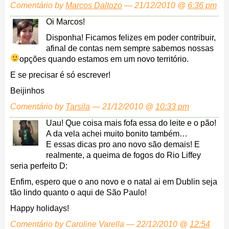
Comentário by
Marcos Daltozo
— 21/12/2010 @
6:36 pm
Oi Marcos!
Disponha! Ficamos felizes em poder contribuir,
afinal de contas nem sempre sabemos nossas
opções quando estamos em um novo território.
E se precisar é só escrever!
Beijinhos
Comentário by
Tarsila
— 21/12/2010 @
10:33 pm
Uau! Que coisa mais fofa essa do leite e o pão!
A da vela achei muito bonito também…
E essas dicas pro ano novo são demais! E
realmente, a queima de fogos do Rio Liffey
seria perfeito D:
Enfim, espero que o ano novo e o natal ai em Dublin seja
tão lindo quanto o aqui de São Paulo!
Happy holidays!
Comentário by Caroline Varella — 22/12/2010 @
12:54