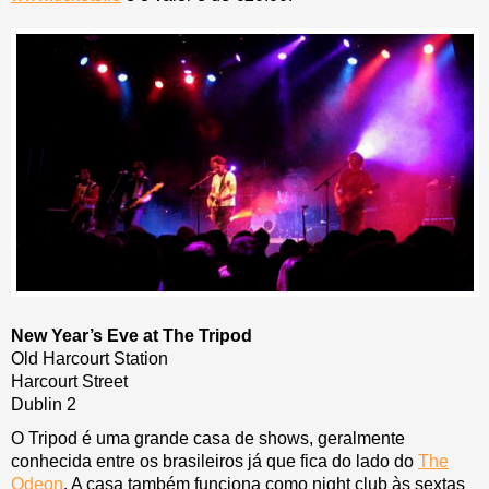
New Year’s Eve at The Tripod
Old Harcourt Station
Harcourt Street
Dublin 2
O Tripod é uma grande casa de shows, geralmente
conhecida entre os brasileiros já que fica do lado do
The
Odeon
. A casa também funciona como night club às sextas