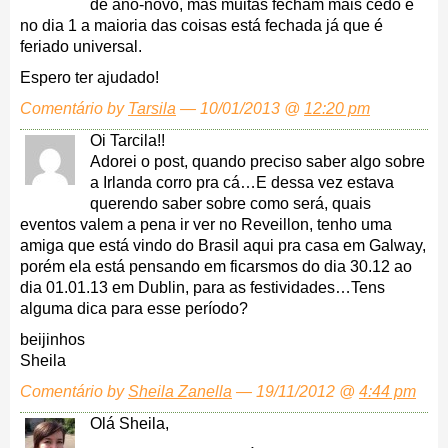
de ano-novo, mas muitas fecham mais cedo e
no dia 1 a maioria das coisas está fechada já que é
feriado universal.
Espero ter ajudado!
Comentário by
Tarsila
— 10/01/2013 @
12:20 pm
Oi Tarcila!!
Adorei o post, quando preciso saber algo sobre
a Irlanda corro pra cá…E dessa vez estava
querendo saber sobre como será, quais
eventos valem a pena ir ver no Reveillon, tenho uma
amiga que está vindo do Brasil aqui pra casa em Galway,
porém ela está pensando em ficarsmos do dia 30.12 ao
dia 01.01.13 em Dublin, para as festividades…Tens
alguma dica para esse período?
beijinhos
Sheila
Comentário by
Sheila Zanella
— 19/11/2012 @
4:44 pm
Olá Sheila,