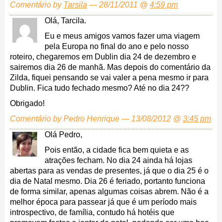
Comentário by
Tarsila
— 28/11/2011 @
4:59 pm
Olá, Tarcila.
Eu e meus amigos vamos fazer uma viagem
pela Europa no final do ano e pelo nosso
roteiro, chegaremos em Dublin dia 24 de dezembro e
sairemos dia 26 de manhã. Mas depois do comentário da
Zilda, fiquei pensando se vai valer a pena mesmo ir para
Dublin. Fica tudo fechado mesmo? Até no dia 24??
Obrigado!
Comentário by Pedro Henrique — 13/08/2012 @
3:45 pm
Olá Pedro,
Pois então, a cidade fica bem quieta e as
atrações fecham. No dia 24 ainda há lojas
abertas para as vendas de presentes, já que o dia 25 é o
dia de Natal mesmo. Dia 26 é feriado, portanto funciona
de forma similar, apenas algumas coisas abrem. Não é a
melhor época para passear já que é um período mais
introspectivo, de família, contudo há hotéis que