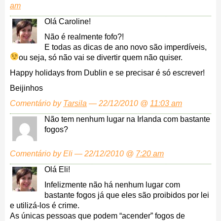
am
Olá Caroline!
Não é realmente fofo?!
E todas as dicas de ano novo são imperdíveis,
ou seja, só não vai se divertir quem não quiser.
Happy holidays from Dublin e se precisar é só escrever!
Beijinhos
Comentário by
Tarsila
— 22/12/2010 @
11:03 am
Não tem nenhum lugar na Irlanda com bastante
fogos?
Comentário by Eli — 22/12/2010 @
7:20 am
Olá Eli!
Infelizmente não há nenhum lugar com
bastante fogos já que eles são proibidos por lei
e utilizá-los é crime.
As únicas pessoas que podem “acender” fogos de