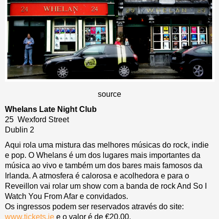
source
Whelans Late Night Club
25 Wexford Street
Dublin 2
Aqui rola uma mistura das melhores músicas do rock, indie
e pop. O Whelans é um dos lugares mais importantes da
música ao vivo e também um dos bares mais famosos da
Irlanda. A atmosfera é calorosa e acolhedora e para o
Reveillon vai rolar um show com a banda de rock And So I
Watch You From Afar e convidados.
Os ingressos podem ser reservados através do site:
www.tickets.ie
e o valor é de €20.00.