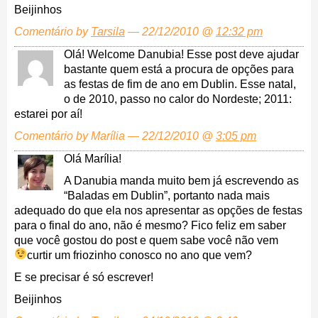
Beijinhos
Comentário by
Tarsila
— 22/12/2010 @
12:32 pm
Olá! Welcome Danubia! Esse post deve ajudar
bastante quem está a procura de opções para
as festas de fim de ano em Dublin. Esse natal,
o de 2010, passo no calor do Nordeste; 2011:
estarei por aí!
Comentário by Marília — 22/12/2010 @
3:05 pm
Olá Marília!
A Danubia manda muito bem já escrevendo as
“Baladas em Dublin”, portanto nada mais
adequado do que ela nos apresentar as opções de festas
para o final do ano, não é mesmo? Fico feliz em saber
que você gostou do post e quem sabe você não vem
curtir um friozinho conosco no ano que vem?
E se precisar é só escrever!
Beijinhos