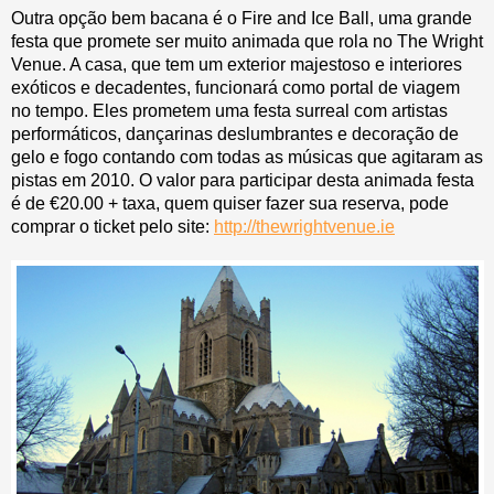
Outra opção bem bacana é o Fire and Ice Ball, uma grande
festa que promete ser muito animada que rola no The Wright
Venue. A casa, que tem um exterior majestoso e interiores
exóticos e decadentes, funcionará como portal de viagem
no tempo. Eles prometem uma festa surreal com artistas
performáticos, dançarinas deslumbrantes e decoração de
gelo e fogo contando com todas as músicas que agitaram as
pistas em 2010. O valor para participar desta animada festa
é de €20.00 + taxa, quem quiser fazer sua reserva, pode
comprar o ticket pelo site:
http://thewrightvenue.ie