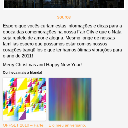
source
Espero que vocês curtam estas informações e dicas para a
época das comemorações na nossa Fair City e que o Natal
seja repleto de amor e alegria. Mesmo longe de nossas
famílias espero que possamos estar com os nossos
corações tranqüilos e que tenhamos ótimas vibrações para
o ano de 2011!
Merry Christmas and Happy New Year!
Conheça mais a Irlanda!
OFFSET 2010 – Parte
É o meu aniversário,