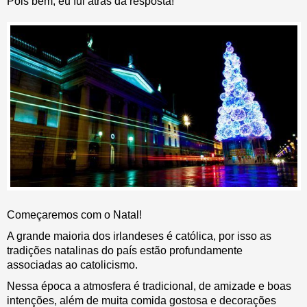
Pois bem, eu fui atrás da resposta!
Começaremos com o Natal!
A grande maioria dos irlandeses é católica, por isso as
tradições natalinas do país estão profundamente
associadas ao catolicismo.
Nessa época a atmosfera é tradicional, de amizade e boas
intenções, além de muita comida gostosa e decorações