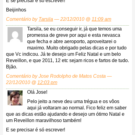
E se precisar é só escrever!
Beijinhos
Comentário by
Tarsila
— 22/12/2010 @
11:09 am
Tarsila, se eu conseguir ir, já que temos uma
promessa de greve por aqui e esta nevasca
que fecha e abre aeroporto, aproveitarei o
maximo. Muito obrigado pelas dicas e por tudo
que Vc indicou. Já te desejo um Feliz Natal e um belo
Reveillon, e que 2011, 12 etc sejam ricos e fartos de tudo.
Bjão.
Comentário by Jose Rodolpho de Matos Costa —
22/12/2010 @
12:03 pm
Olá Jose!
Pelo jeito a neve deu uma trégua e os vôos
aqui já voltaram ao normal. Fico feliz em saber
que as dicas estão ajudando e desejo um ótimo Natal e
um Reveillon maravilhoso também!
E se precisar é só escrever!