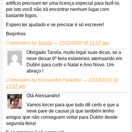
artifício precisam ter uma licença especial para fazê-lo,
por isto você não irá encontrar nenhum lugar com
bastante fogos.
Espero ter ajudado e se precisar é só escrever!
Beijinhos
Comentário by
Tarsila
— 22/12/2010 @
11:07 am
Obrigado Tarsila, muito legal suas dicas, se a
neve deixar 6ª feira estaremos aterrisando em
Dublin para curtir o Natal e Ano Novo. Um
abraço !
Comentário by Alessandro Paladino — 22/12/2010 @
10:37 am
Olá Alessandro!
Vamos torcer para que tudo dê certo e que a
neve pare de causar já que também tenho
amigos que não conseguem voltar para Dublin desde
segunda-feira!