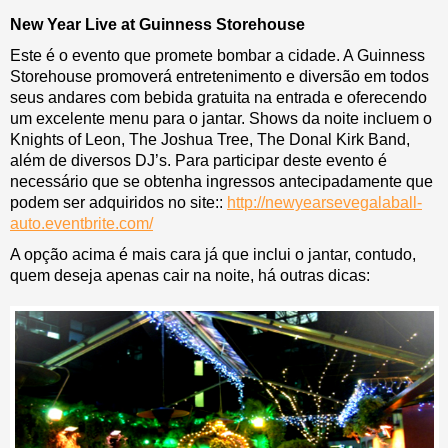
New Year Live at Guinness Storehouse
Este é o evento que promete bombar a cidade. A Guinness
Storehouse promoverá entretenimento e diversão em todos
seus andares com bebida gratuita na entrada e oferecendo
um excelente menu para o jantar. Shows da noite incluem o
Knights of Leon, The Joshua Tree, The Donal Kirk Band,
além de diversos DJ’s. Para participar deste evento é
necessário que se obtenha ingressos antecipadamente que
podem ser adquiridos no site::
http://newyearsevegalaball-
auto.eventbrite.com/
A opção acima é mais cara já que inclui o jantar, contudo,
quem deseja apenas cair na noite, há outras dicas: