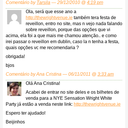
Comentário by
Tarsila
— 29/12/2010 @
4:19 pm
Ola, será que esse ano a
http://thewrightvenue.ie
também tera festa de
reveillon, entro no site, mas n vejo nada falando
sobre reveillon, porque das opções que vi
acima, ela foi a que mais me chamou atenção.. e como
irei passar o reveillon em dublin, caso la n tenha a festa,
quais opções vc me recomendaria ?
obrigada!
bjos
Comentário by Ana Cristina — 06/11/2011 @
3:33 am
Olá Ana Cristina!
Acabei de entrar no site deles e os bilhetes de
venda para a NYE Sensation Wright White
Party já estão a venda neste link:
http://thewrightvenue.ie
Espero ter ajudado!
Beijinhos