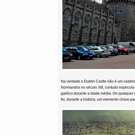
Na verdade o Dublin Castle não é um castelo 
Normandos no século XIII, contudo especula-s
gaélico durante a idade média. De qualquer
foi, durante a história, um elemento chave pa