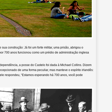
 sua construção: Já foi um forte militar, uma prisão, abrigou o
 e por 700 anos funcionou como um prédio de administração inglesa
ependência, a posse do Castelo foi dada à Michael Collins. Dizem
recepcionado de uma forma peculiar, mas manteve o espírito irlandês:
 e ele respondeu, “Estamos esperando há 700 anos, você pode