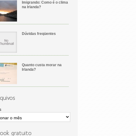
Imigrando: Como é o clima
na Irlanda?
Dúvidas freqüentes
Quanto custa morar na
Irlanda?
quivos
s
ook gratuito