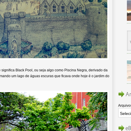
e significa Black Pool, ou seja algo como Piscina Negra, derivado da
ormando um lago de águas escuras que ficava onde hoje é o jardim do
Ar
Arquivo
eB