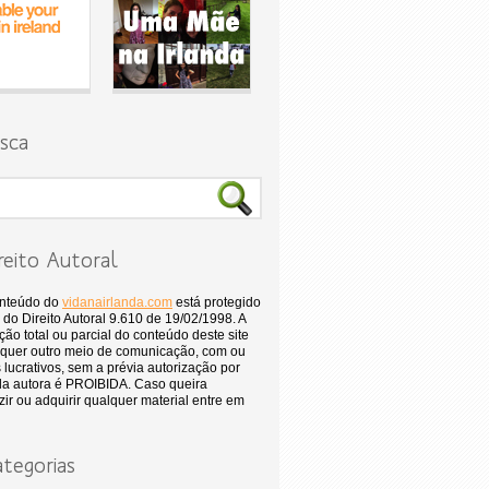
sca
reito Autoral
onteúdo do
vidanairlanda.com
está protegido
 do Direito Autoral 9.610 de 19/02/1998. A
ão total ou parcial do conteúdo deste site
quer outro meio de comunicação, com ou
 lucrativos, sem a prévia autorização por
 da autora é PROIBIDA. Caso queira
ir ou adquirir qualquer material entre em
tegorias