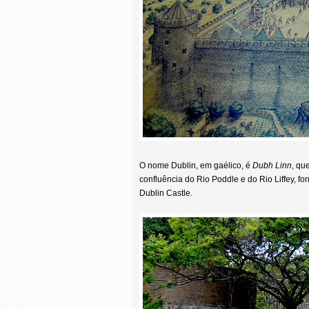
O nome Dublin, em gaélico, é
Dubh Linn
, qu
confluência do Rio Poddle e do Rio Liffey, f
Dublin Castle.