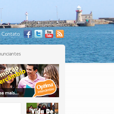
Contato
unciantes