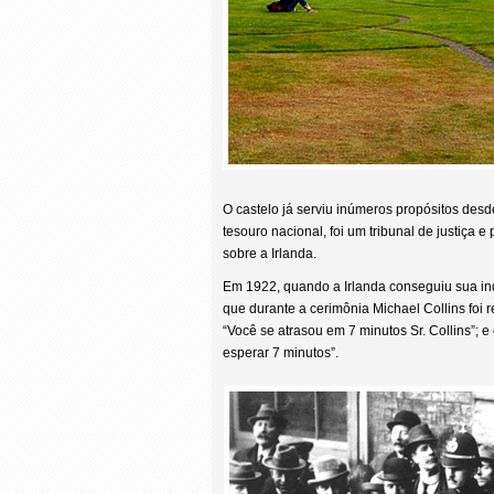
O castelo já serviu inúmeros propósitos desde
tesouro nacional, foi um tribunal de justiça
sobre a Irlanda.
Em 1922, quando a Irlanda conseguiu sua ind
que durante a cerimônia Michael Collins foi 
“Você se atrasou em 7 minutos Sr. Collins”;
esperar 7 minutos”.