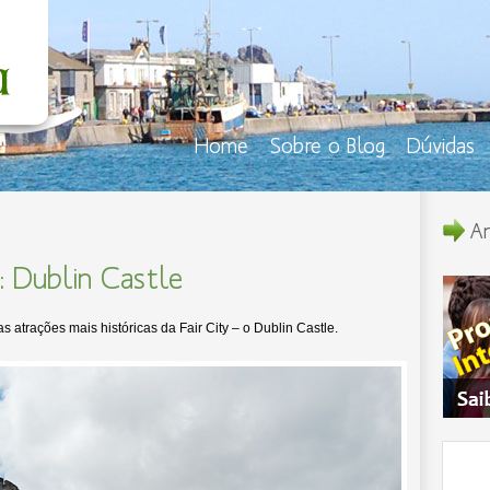
Home
Sobre o Blog
Dúvidas
An
: Dublin Castle
 atrações mais históricas da Fair City – o Dublin Castle.