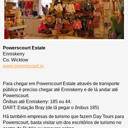
Powerscourt Estate
Enniskerry
Co. Wicklow
www.powerscourt.ie
Para chegar em Powerscourt Estate através de transporte
público é preciso chegar até Enniskerry e de lá andar até
Powerscourt.
Ônibus até Enniskerry: 185 ou 44.
DART: Estação Bray (de lá pegar o ônibus 185)
Há também empresas de turismo que fazem Day Tours para
Powerscourt, basta visitar um dos escritórios de turismo no