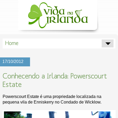
Home
17/10/2012
Conhecendo a Irlanda: Powerscourt
Estate
Powerscourt Estate é uma propriedade localizada na
pequena vila de Enniskerry no Condado de Wicklow.