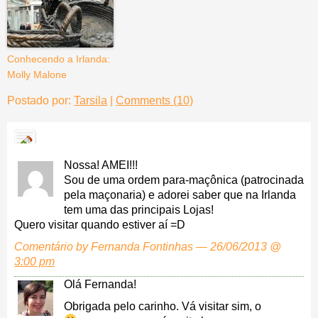
Conhecendo a Irlanda:
Molly Malone
Postado por:
Tarsila
|
Comments (10)
Nossa! AMEI!!!
Sou de uma ordem para-maçônica (patrocinada
pela maçonaria) e adorei saber que na Irlanda
tem uma das principais Lojas!
Quero visitar quando estiver aí =D
Comentário by Fernanda Fontinhas — 26/06/2013 @
3:00 pm
Olá Fernanda!
Obrigada pelo carinho. Vá visitar sim, o