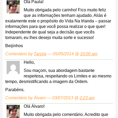
Olá Paula!
Muito obrigada pelo carinho! Fico muito feliz
que as informações tenham ajudado. Aliás é
exatamente este o propósito do Vida Na Irlanda – passar
informações para que você possa realizar o que quer!
Independente de qual seja a decisão que vocês
tomaram, eu lhes desejo muita sorte e sucesso!
Beijinhos
Comentário by
Tarsila
— 05/05/2014 @
10:00 am
Hello,
Sou maçom, sua abordagem bastante
respeitosa, respeitando os Limites e ao mesmo
tempo, desmistificando a imagem da Ordem.
Parabéns.
Comentário by Álvaro — 03/07/2013 @
2:23 am
Olá Álvaro!
Muito obrigada pelo comentário. Acredito que