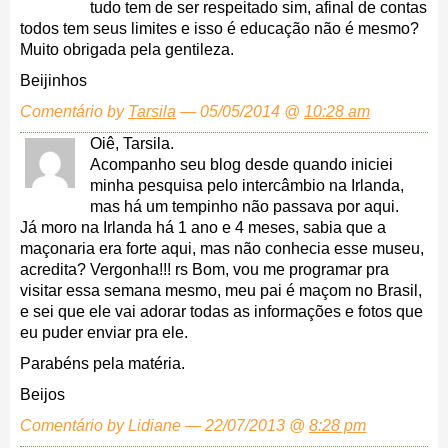
tudo tem de ser respeitado sim, afinal de contas
todos tem seus limites e isso é educação não é mesmo?
Muito obrigada pela gentileza.
Beijinhos
Comentário by
Tarsila
— 05/05/2014 @
10:28 am
Oiê, Tarsila.
Acompanho seu blog desde quando iniciei
minha pesquisa pelo intercâmbio na Irlanda,
mas há um tempinho não passava por aqui.
Já moro na Irlanda há 1 ano e 4 meses, sabia que a
maçonaria era forte aqui, mas não conhecia esse museu,
acredita? Vergonha!!! rs Bom, vou me programar pra
visitar essa semana mesmo, meu pai é maçom no Brasil,
e sei que ele vai adorar todas as informações e fotos que
eu puder enviar pra ele.
Parabéns pela matéria.
Beijos
Comentário by Lidiane — 22/07/2013 @
8:28 pm