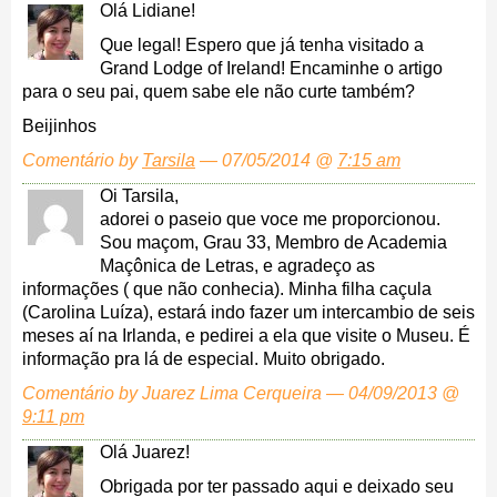
Olá Lidiane!
Que legal! Espero que já tenha visitado a
Grand Lodge of Ireland! Encaminhe o artigo
para o seu pai, quem sabe ele não curte também?
Beijinhos
Comentário by
Tarsila
— 07/05/2014 @
7:15 am
Oi Tarsila,
adorei o paseio que voce me proporcionou.
Sou maçom, Grau 33, Membro de Academia
Maçônica de Letras, e agradeço as
informações ( que não conhecia). Minha filha caçula
(Carolina Luíza), estará indo fazer um intercambio de seis
meses aí na Irlanda, e pedirei a ela que visite o Museu. É
informação pra lá de especial. Muito obrigado.
Comentário by Juarez Lima Cerqueira — 04/09/2013 @
9:11 pm
Olá Juarez!
Obrigada por ter passado aqui e deixado seu