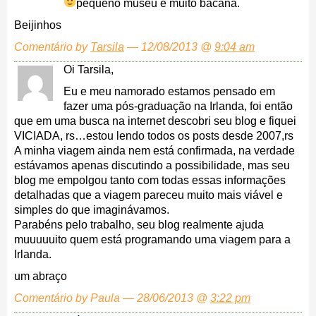
pequeno museu é muito bacana.
Beijinhos
Comentário by
Tarsila
— 12/08/2013 @
9:04 am
Oi Tarsila,
Eu e meu namorado estamos pensado em
fazer uma pós-graduação na Irlanda, foi então
que em uma busca na internet descobri seu blog e fiquei
VICIADA, rs…estou lendo todos os posts desde 2007,rs
A minha viagem ainda nem está confirmada, na verdade
estávamos apenas discutindo a possibilidade, mas seu
blog me empolgou tanto com todas essas informações
detalhadas que a viagem pareceu muito mais viável e
simples do que imaginávamos.
Parabéns pelo trabalho, seu blog realmente ajuda
muuuuuito quem está programando uma viagem para a
Irlanda.
um abraço
Comentário by Paula — 28/06/2013 @
3:22 pm