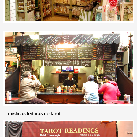
…místicas leituras de tarot…