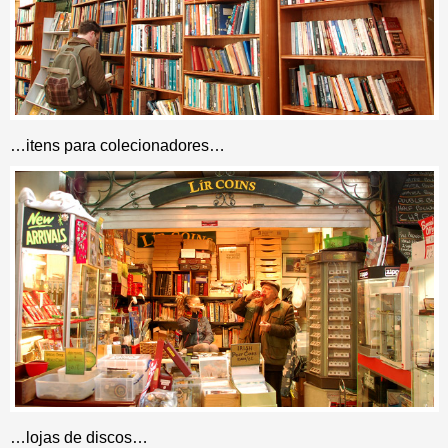
…itens para colecionadores…
…lojas de discos…