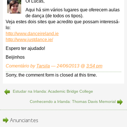
Oi Lucas,
Aqui há sim vários lugares que oferecem aulas
de dança (de todos os tipos).
Veja estes dois sites que acredito que possam interessá-
lo:
http://www.danceireland.ie
http://www.justdance.ie/
Espero ter ajudado!
Beijinhos
Comentário by
Tarsila
— 24/06/2013 @
3:54 pm
Sorry, the comment form is closed at this time.
Estudar na Irlanda: Academic Bridge College
Conhecendo a Irlanda: Thomas Davis Memorial
Anunciantes