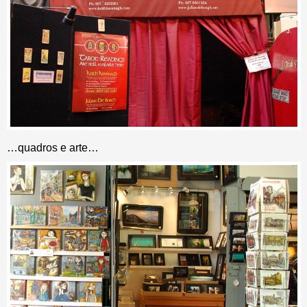
…quadros e arte…