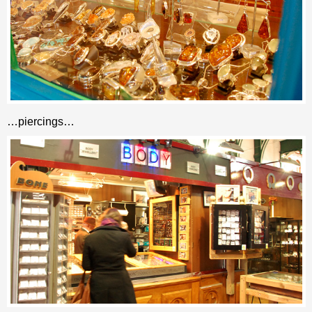
…piercings…