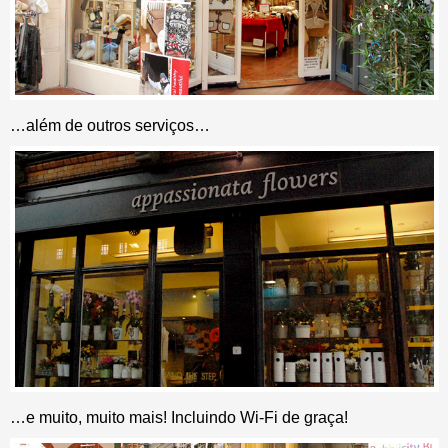
…além de outros serviços…
…e muito, muito mais! Incluindo Wi-Fi de graça!