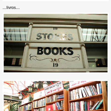
…livros…