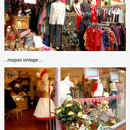
…roupas vintage…