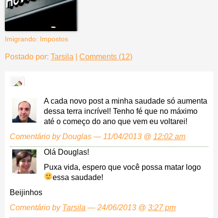
Imigrando: Impostos
Postado por:
Tarsila
|
Comments (12)
A cada novo post a minha saudade só aumenta
dessa terra incrível! Tenho fé que no máximo
até o começo do ano que vem eu voltarei!
Comentário by Douglas — 11/04/2013 @
12:02 am
Olá Douglas!
Puxa vida, espero que você possa matar logo
essa saudade!
Beijinhos
Comentário by
Tarsila
— 24/06/2013 @
3:27 pm