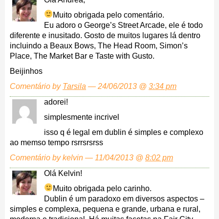
Muito obrigada pelo comentário.
Eu adoro o George’s Street Arcade, ele é todo
diferente e inusitado. Gosto de muitos lugares lá dentro
incluindo a Beaux Bows, The Head Room, Simon’s
Place, The Market Bar e Taste with Gusto.
Beijinhos
Comentário by
Tarsila
— 24/06/2013 @
3:34 pm
adorei!
simplesmente incrivel
isso q é legal em dublin é simples e complexo
ao memso tempo rsrrsrsrss
Comentário by kelvin — 11/04/2013 @
8:02 pm
Olá Kelvin!
Muito obrigada pelo carinho.
Dublin é um paradoxo em diversos aspectos –
simples e complexa, pequena e grande, urbana e rural,