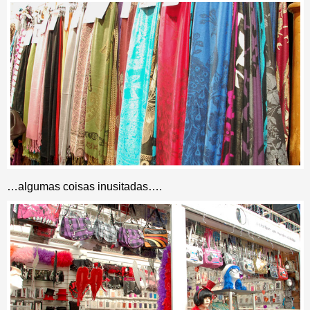
…algumas coisas inusitadas….