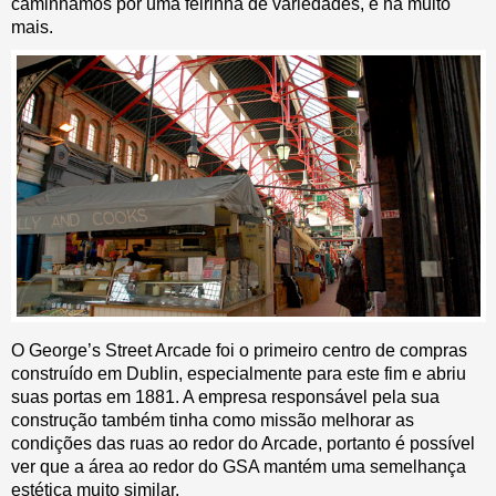
caminhamos por uma feirinha de variedades, e há muito
mais.
O George’s Street Arcade foi o primeiro centro de compras
construído em Dublin, especialmente para este fim e abriu
suas portas em 1881. A empresa responsável pela sua
construção também tinha como missão melhorar as
condições das ruas ao redor do Arcade, portanto é possível
ver que a área ao redor do GSA mantém uma semelhança
estética muito similar.