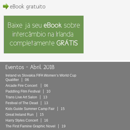
eBook gratuito
Eventos – Abril 2018
Ireland vs Slovakia FIFA Women’s World Cup
Qualifier
06
Arcade Fire Concert
06
Paddling Film Festival
10
Trans Live Art Salon
13
Festival of The Dead
13
Kids Guide Summer Camp Fair
15
Great Ireland Run
15
Harry Styles Concert
16
The First Famine Graphic Novel
19