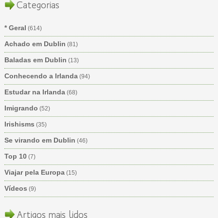
Categorias
* Geral
(614)
Achado em Dublin
(81)
Baladas em Dublin
(13)
Conhecendo a Irlanda
(94)
Estudar na Irlanda
(68)
Imigrando
(52)
Irishisms
(35)
Se virando em Dublin
(46)
Top 10
(7)
Viajar pela Europa
(15)
Vídeos
(9)
Artigos mais lidos