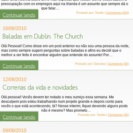
preocupação com os empregos aqui na Irlanda é um assunto que sempre dá o
que falar.…
Postado por: Tarsila |
Comments (104)
Continuar lendo
16/08/2010
Baladas em Dublin: The Church
Olá Pessoal! Como disse em um post anterior eu não sou uma pessoa da noite,
mas como sempre sugem perguntas sobre baladas e afins eu decidi que o
melhor a ser feito é encontrar alguém que entende do assunto! Por…
Postado por: Danubia |
Comments (35)
Continuar lendo
12/08/2010
Correrias da vida e novidades
Olá pessoal! Vocês devem ter notado o meu sumiço essa semana. Me
desculpem pois estou trabalhando num projeto grande e depois conto para
vocês o que está acontecendo, tá? Nesse interim, fiquei devendo alguns posts
não é mesmo? Mas prometo…
Postado por: Tarsila |
Comments (30)
Continuar lendo
09/08/2010