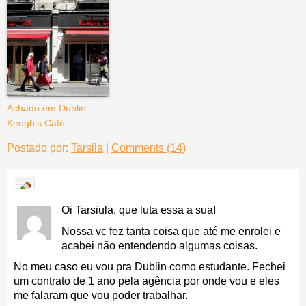
Achado em Dublin:
Keogh’s Café
Postado por:
Tarsila
|
Comments (14)
Oi Tarsiula, que luta essa a sua!
Nossa vc fez tanta coisa que até me enrolei e
acabei não entendendo algumas coisas.
No meu caso eu vou pra Dublin como estudante. Fechei
um contrato de 1 ano pela agência por onde vou e eles
me falaram que vou poder trabalhar.