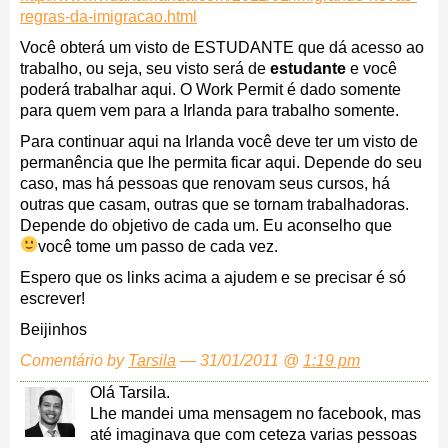
regras-da-imigracao.html
Você obterá um visto de ESTUDANTE que dá acesso ao
trabalho, ou seja, seu visto será de
estudante
e você
poderá trabalhar aqui. O Work Permit é dado somente
para quem vem para a Irlanda para trabalho somente.
Para continuar aqui na Irlanda você deve ter um visto de
permanência que lhe permita ficar aqui. Depende do seu
caso, mas há pessoas que renovam seus cursos, há
outras que casam, outras que se tornam trabalhadoras.
Depende do objetivo de cada um. Eu aconselho que
você tome um passo de cada vez.
Espero que os links acima a ajudem e se precisar é só
escrever!
Beijinhos
Comentário by
Tarsila
— 31/01/2011 @
1:19 pm
Olá Tarsila.
Lhe mandei uma mensagem no facebook, mas
até imaginava que com ceteza varias pessoas