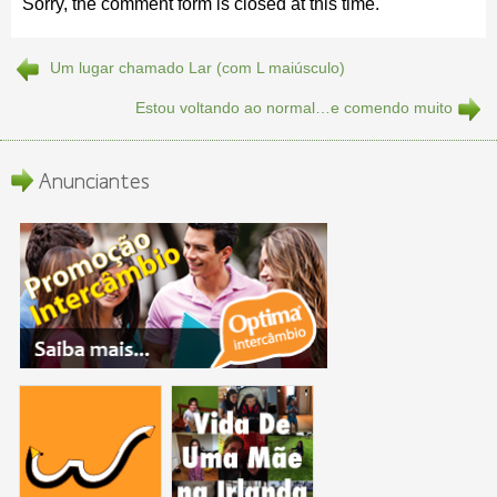
Sorry, the comment form is closed at this time.
Um lugar chamado Lar (com L maiúsculo)
Estou voltando ao normal…e comendo muito
Anunciantes