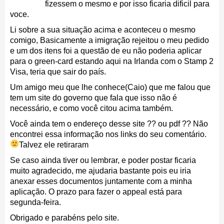
fizessem o mesmo e por isso ficaria dificil para
voce.
Li sobre a sua situação acima e aconteceu o mesmo
comigo, Basicamente a imigração rejeitou o meu pedido
e um dos itens foi a questão de eu não poderia aplicar
para o green-card estando aqui na Irlanda com o Stamp 2
Visa, teria que sair do país.
Um amigo meu que lhe conhece(Caio) que me falou que
tem um site do governo que fala que isso não é
necessário, e como você citou acima também.
Você ainda tem o endereço desse site ?? ou pdf ?? Não
encontrei essa informação nos links do seu comentário.
Talvez ele retiraram
Se caso ainda tiver ou lembrar, e poder postar ficaria
muito agradecido, me ajudaria bastante pois eu iria
anexar esses documentos juntamente com a minha
aplicação. O prazo para fazer o appeal está para
segunda-feira.
Obrigado e parabéns pelo site.