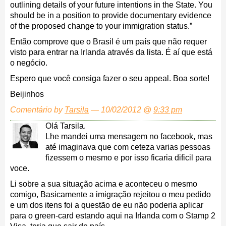
outlining details of your future intentions in the State. You
should be in a position to provide documentary evidence
of the proposed change to your immigration status.”
Então comprove que o Brasil é um país que não requer
visto para entrar na Irlanda através da lista. É aí que está
o negócio.
Espero que você consiga fazer o seu appeal. Boa sorte!
Beijinhos
Comentário by
Tarsila
— 10/02/2012 @
9:33 pm
Olá Tarsila.
Lhe mandei uma mensagem no facebook, mas
até imaginava que com ceteza varias pessoas
fizessem o mesmo e por isso ficaria dificil para
voce.
Li sobre a sua situação acima e aconteceu o mesmo
comigo, Basicamente a imigração rejeitou o meu pedido
e um dos itens foi a questão de eu não poderia aplicar
para o green-card estando aqui na Irlanda com o Stamp 2