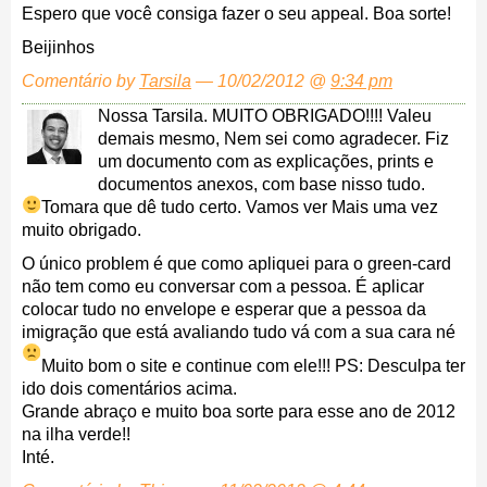
Espero que você consiga fazer o seu appeal. Boa sorte!
Beijinhos
Comentário by
Tarsila
— 10/02/2012 @
9:34 pm
Nossa Tarsila. MUITO OBRIGADO!!!! Valeu
demais mesmo, Nem sei como agradecer. Fiz
um documento com as explicações, prints e
documentos anexos, com base nisso tudo.
Tomara que dê tudo certo. Vamos ver
Mais uma vez
muito obrigado.
O único problem é que como apliquei para o green-card
não tem como eu conversar com a pessoa. É aplicar
colocar tudo no envelope e esperar que a pessoa da
imigração que está avaliando tudo vá com a sua cara né
Muito bom o site e continue com ele!!! PS: Desculpa ter
ido dois comentários acima.
Grande abraço e muito boa sorte para esse ano de 2012
na ilha verde!!
Inté.