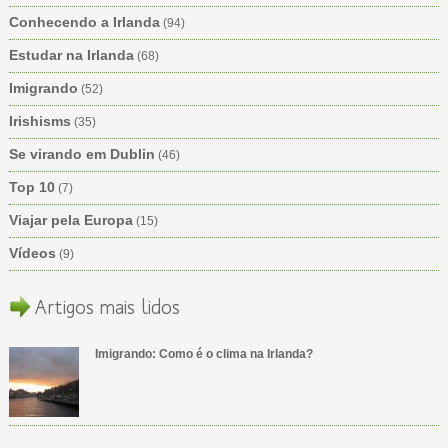
Conhecendo a Irlanda
(94)
Estudar na Irlanda
(68)
Imigrando
(52)
Irishisms
(35)
Se virando em Dublin
(46)
Top 10
(7)
Viajar pela Europa
(15)
Vídeos
(9)
Artigos mais lidos
Imigrando: Como é o clima na Irlanda?