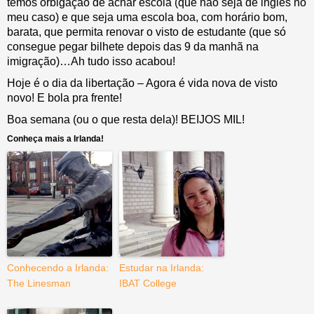
temos orbigação de achar escola (que não seja de inglês no
meu caso) e que seja uma escola boa, com horário bom,
barata, que permita renovar o visto de estudante (que só
consegue pegar bilhete depois das 9 da manhã na
imigração)…Ah tudo isso acabou!
Hoje é o dia da libertação – Agora é vida nova de visto
novo! E bola pra frente!
Boa semana (ou o que resta dela)! BEIJOS MIL!
Conheça mais a Irlanda!
Conhecendo a Irlanda:
Estudar na Irlanda:
The Linesman
IBAT College