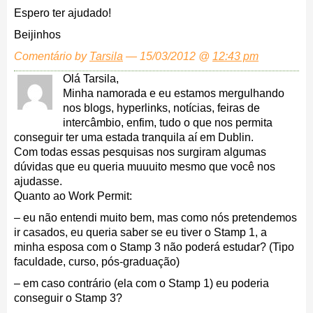
Espero ter ajudado!
Beijinhos
Comentário by
Tarsila
— 15/03/2012 @
12:43 pm
Olá Tarsila,
Minha namorada e eu estamos mergulhando
nos blogs, hyperlinks, notícias, feiras de
intercâmbio, enfim, tudo o que nos permita
conseguir ter uma estada tranquila aí em Dublin.
Com todas essas pesquisas nos surgiram algumas
dúvidas que eu queria muuuito mesmo que você nos
ajudasse.
Quanto ao Work Permit:
– eu não entendi muito bem, mas como nós pretendemos
ir casados, eu queria saber se eu tiver o Stamp 1, a
minha esposa com o Stamp 3 não poderá estudar? (Tipo
faculdade, curso, pós-graduação)
– em caso contrário (ela com o Stamp 1) eu poderia
conseguir o Stamp 3?