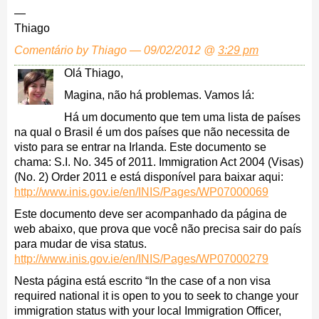
—
Thiago
Comentário by Thiago — 09/02/2012 @
3:29 pm
Olá Thiago,
Magina, não há problemas. Vamos lá:
Há um documento que tem uma lista de países
na qual o Brasil é um dos países que não necessita de
visto para se entrar na Irlanda. Este documento se
chama: S.I. No. 345 of 2011. Immigration Act 2004 (Visas)
(No. 2) Order 2011 e está disponível para baixar aqui:
http://www.inis.gov.ie/en/INIS/Pages/WP07000069
Este documento deve ser acompanhado da página de
web abaixo, que prova que você não precisa sair do país
para mudar de visa status.
http://www.inis.gov.ie/en/INIS/Pages/WP07000279
Nesta página está escrito “In the case of a non visa
required national it is open to you to seek to change your
immigration status with your local Immigration Officer,