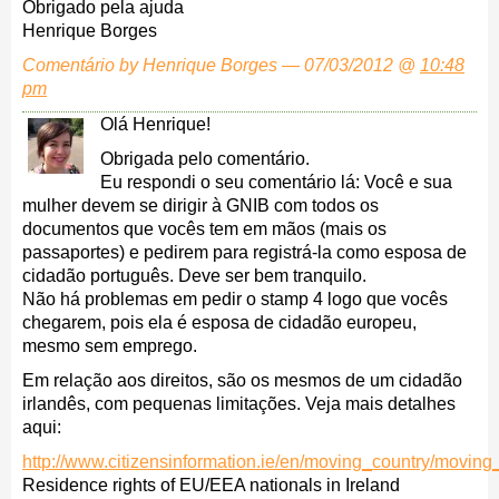
Obrigado pela ajuda
Henrique Borges
Comentário by Henrique Borges — 07/03/2012 @
10:48
pm
Olá Henrique!
Obrigada pelo comentário.
Eu respondi o seu comentário lá: Você e sua
mulher devem se dirigir à GNIB com todos os
documentos que vocês tem em mãos (mais os
passaportes) e pedirem para registrá-la como esposa de
cidadão português. Deve ser bem tranquilo.
Não há problemas em pedir o stamp 4 logo que vocês
chegarem, pois ela é esposa de cidadão europeu,
mesmo sem emprego.
Em relação aos direitos, são os mesmos de um cidadão
irlandês, com pequenas limitações. Veja mais detalhes
aqui:
http://www.citizensinformation.ie/en/moving_country/moving
Residence rights of EU/EEA nationals in Ireland