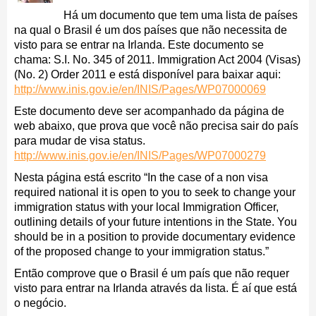
Há um documento que tem uma lista de países
na qual o Brasil é um dos países que não necessita de
visto para se entrar na Irlanda. Este documento se
chama: S.I. No. 345 of 2011. Immigration Act 2004 (Visas)
(No. 2) Order 2011 e está disponível para baixar aqui:
http://www.inis.gov.ie/en/INIS/Pages/WP07000069
Este documento deve ser acompanhado da página de
web abaixo, que prova que você não precisa sair do país
para mudar de visa status.
http://www.inis.gov.ie/en/INIS/Pages/WP07000279
Nesta página está escrito “In the case of a non visa
required national it is open to you to seek to change your
immigration status with your local Immigration Officer,
outlining details of your future intentions in the State. You
should be in a position to provide documentary evidence
of the proposed change to your immigration status.”
Então comprove que o Brasil é um país que não requer
visto para entrar na Irlanda através da lista. É aí que está
o negócio.