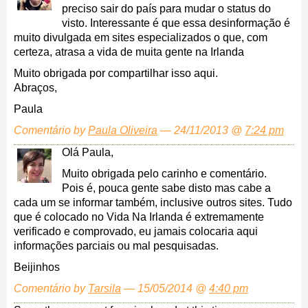
preciso sair do país para mudar o status do
visto. Interessante é que essa desinformação é
muito divulgada em sites especializados o que, com
certeza, atrasa a vida de muita gente na Irlanda
Muito obrigada por compartilhar isso aqui.
Abraços,
Paula
Comentário by
Paula Oliveira
— 24/11/2013 @
7:24 pm
Olá Paula,
Muito obrigada pelo carinho e comentário.
Pois é, pouca gente sabe disto mas cabe a
cada um se informar também, inclusive outros sites. Tudo
que é colocado no Vida Na Irlanda é extremamente
verificado e comprovado, eu jamais colocaria aqui
informações parciais ou mal pesquisadas.
Beijinhos
Comentário by
Tarsila
— 15/05/2014 @
4:40 pm