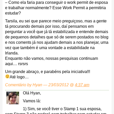
– Como ela faria para conseguir o work permit de esposa
e trabalhar normalmente? Esse Work Permit a permitiria
estudar?
Tarsila, eu sei que parece meio preguiçoso, mas a gente
tá procurando demais por isso, daí pensamos em
perguntar a você que já tá estabilizada e entende demais
de pequenos detalhes que só de serem postados no blog
e nos coments já nos ajudam demais a nos planejar, uma
vez que também é uma vontade a estabilidade na
Irlanda.
Enquanto não vamos, nossas pesquisas continuam
aqui… rsrsrs
Um grande abraço, e parabéns pela iniciativa!!!
Até logo…
Comentário by Hyan — 23/03/2012 @
4:37 am
Olá Hyan,
Vamos lá:
1) Sim, se você tiver o Stamp 1 sua esposa,