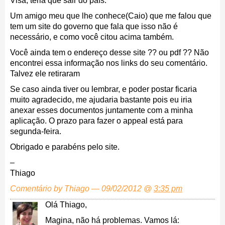
Visa, teria que sair do país.
Um amigo meu que lhe conhece(Caio) que me falou que
tem um site do governo que fala que isso não é
necessário, e como você citou acima também.
Você ainda tem o endereço desse site ?? ou pdf ?? Não
encontrei essa informação nos links do seu comentário.
Talvez ele retiraram
Se caso ainda tiver ou lembrar, e poder postar ficaria
muito agradecido, me ajudaria bastante pois eu iria
anexar esses documentos juntamente com a minha
aplicação. O prazo para fazer o appeal está para
segunda-feira.
Obrigado e parabéns pelo site.
–
Thiago
Comentário by Thiago — 09/02/2012 @
3:35 pm
Olá Thiago,
Magina, não há problemas. Vamos lá: