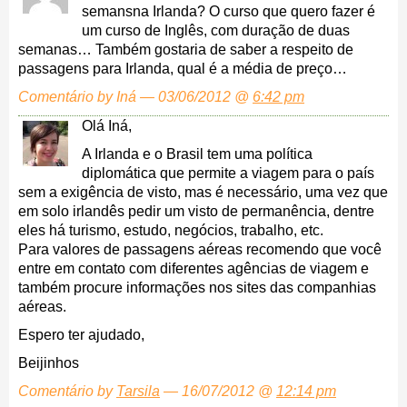
semansna Irlanda? O curso que quero fazer é
um curso de Inglês, com duração de duas
semanas… Também gostaria de saber a respeito de
passagens para Irlanda, qual é a média de preço…
Comentário by Iná — 03/06/2012 @
6:42 pm
Olá Iná,
A Irlanda e o Brasil tem uma política
diplomática que permite a viagem para o país
sem a exigência de visto, mas é necessário, uma vez que
em solo irlandês pedir um visto de permanência, dentre
eles há turismo, estudo, negócios, trabalho, etc.
Para valores de passagens aéreas recomendo que você
entre em contato com diferentes agências de viagem e
também procure informações nos sites das companhias
aéreas.
Espero ter ajudado,
Beijinhos
Comentário by
Tarsila
— 16/07/2012 @
12:14 pm