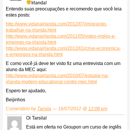
Irlanda!
Entendo suas preocupações e recomendo que você leia
estes posts:
http://www.vidanairlanda.com/2012/07/imigrando-
trabalhar-na-irlanda.html
http://www.vidanairlanda.com/2011/05/video-ingles-e-
emprego-na-irlanda.html
http://www.vidanairlanda.com/2012/01/crise-economica-
e-empregos-na-irlanda.html
E como você já deve ter visto fiz uma entrevista com um
aluno da MEC aqui:
http://www.vidanairlanda.com/2010/07/estudar-na-
irlanda-modern-educational-centre-mec.html
Espero ter ajudado,
Beijinhos
Comentário by
Tarsila
— 16/07/2012 @
12:08 pm
Oi Tarsila!
Está em oferta no Groupon um curso de inglês