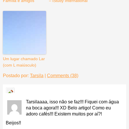
Família e amigos
– iStudy International
Um lugar chamado Lar
(com L maiúsculo)
Postado por:
Tarsila
|
Comments (38)
Tarsilaaaa, isso não se faz!!! Fiquei com água
na boca agora!!! XD Belo artigo! Como eu
adoro cafés!!! Existem muitos por aí?!
Beijos!!