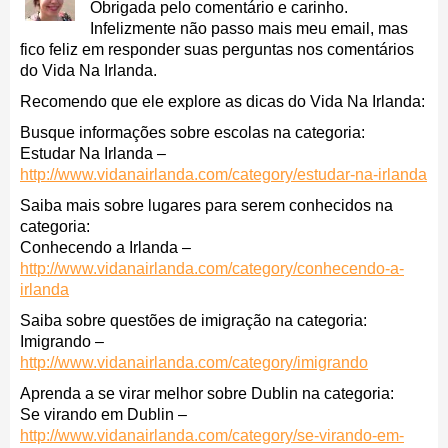
Obrigada pelo comentário e carinho.
Infelizmente não passo mais meu email, mas
fico feliz em responder suas perguntas nos comentários
do Vida Na Irlanda.
Recomendo que ele explore as dicas do Vida Na Irlanda:
Busque informações sobre escolas na categoria:
Estudar Na Irlanda –
http://www.vidanairlanda.com/category/estudar-na-irlanda
Saiba mais sobre lugares para serem conhecidos na
categoria:
Conhecendo a Irlanda –
http://www.vidanairlanda.com/category/conhecendo-a-
irlanda
Saiba sobre questões de imigração na categoria:
Imigrando –
http://www.vidanairlanda.com/category/imigrando
Aprenda a se virar melhor sobre Dublin na categoria:
Se virando em Dublin –
http://www.vidanairlanda.com/category/se-virando-em-