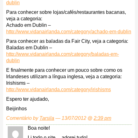
dublin
Para conhecer sobre lojas/cafés/restaurantes bacanas,
veja a categoria:
Achado em Dublin –
http://www.vidanairlanda.com/category/achado-em-dublin
Para conhecer as baladas da Fair City, veja a categoria:
Baladas em Dublin –
http://www.vidanairlanda.com/category/baladas-em-
dublin
E finalmente para conhecer um pouco sobre como os
Irlandeses utilizam a língua inglesa, veja a categoria:
Irishisms –
http://www.vidanairlanda.com/category/irishisms
Espero ter ajudado,
Beijinhos
Comentário by
Tarsila
— 13/07/2012 @
2:39 pm
Boa noite!
Li todo o site… adorei tudo!