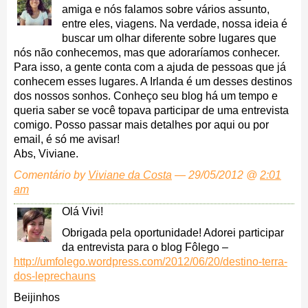
amiga e nós falamos sobre vários assunto,
entre eles, viagens. Na verdade, nossa ideia é
buscar um olhar diferente sobre lugares que
nós não conhecemos, mas que adoraríamos conhecer.
Para isso, a gente conta com a ajuda de pessoas que já
conhecem esses lugares. A Irlanda é um desses destinos
dos nossos sonhos. Conheço seu blog há um tempo e
queria saber se você topava participar de uma entrevista
comigo. Posso passar mais detalhes por aqui ou por
email, é só me avisar!
Abs, Viviane.
Comentário by
Viviane da Costa
— 29/05/2012 @
2:01
am
Olá Vivi!
Obrigada pela oportunidade! Adorei participar
da entrevista para o blog Fôlego –
http://umfolego.wordpress.com/2012/06/20/destino-terra-
dos-leprechauns
Beijinhos