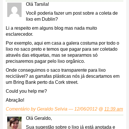
Olá Tarsila!
Você poderia fazer um post sobre a coleta de
lixo em Dublin?
Li a respeito em alguns blog mas nada muito
esclarecedor.
Por exemplo, aqui em casa a galera costuma por todo o
lixo no saco preto e temos que pagar para ser coletado
através das etiquetas, mas se separarmos só
precisaremos pagar pelo lixo orgânico.
Onde conseguimos o saco transparente para lixo
reciclável? as garrafas plásticas nós já descartamos em
um Bring Bank perto da Cork street.
Could you help me?
Abração!
Comentário by Geraldo Selvia — 12/06/2012 @
11:39 am
Olá Geraldo,
Sua sugestão sobre o lixo já está anotada e