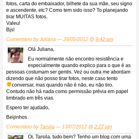
fotos, carta do embaixador, bilhete da sua mãe, seu signo
e ascendente, etc? Como tem sido isso? To planejando
tirar MUITAS fotos.
Valeu!
Bjs!
Comentário by Juliana — 28/05/2012 @
9:42 pm
Olá Juliana,
Eu normalmente não encontro resistência e
especialmente quando explico para o que é as
pessoas costumam ser gentis. Vez ou outra me abordam
dizendo que não posso tirar fotos, neste caso tento
conversar, mas quando não é não, eu não tiro.
Contudo não há nada como permissão prévia em papel
timbrado em três vias.
Espero ter ajudado,
Beijinhos
Comentário by
Tarsila
— 13/07/2012 @
2:27 pm
Oi, Tarsila, tudo bem? Tenho um blog com uma