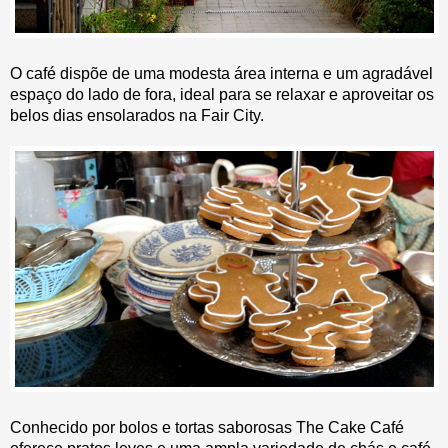
O café dispõe de uma modesta área interna e um agradável
espaço do lado de fora, ideal para se relaxar e aproveitar os
belos dias ensolarados na Fair City.
Conhecido por bolos e tortas saborosas The Cake Café