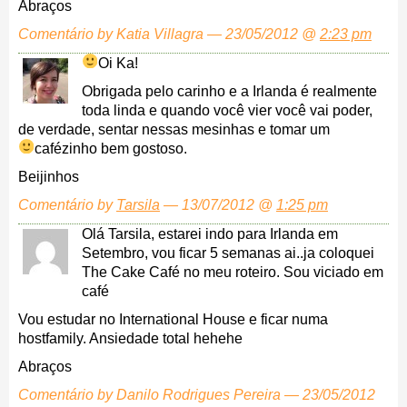
Abraços
Comentário by Katia Villagra — 23/05/2012 @
2:23 pm
Oi Ka!
Obrigada pelo carinho e a Irlanda é realmente
toda linda e quando você vier você vai poder,
de verdade, sentar nessas mesinhas e tomar um
cafézinho bem gostoso.
Beijinhos
Comentário by
Tarsila
— 13/07/2012 @
1:25 pm
Olá Tarsila, estarei indo para Irlanda em
Setembro, vou ficar 5 semanas ai..ja coloquei
The Cake Café no meu roteiro. Sou viciado em
café
Vou estudar no International House e ficar numa
hostfamily. Ansiedade total hehehe
Abraços
Comentário by Danilo Rodrigues Pereira — 23/05/2012