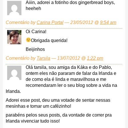
Aiiin, adorei a fotinho dos gingerbread boys,
heeheh
Comentário by
Carina Portal
— 23/05/2012 @
9:54 am
Oi Carina!
Obrigada querida!
Beijinhos
Comentário by
Tarsila
— 13/07/2012 @
1:22 pm
Olá tarsila, sou amiga da Káka e do Pablo,
ontem eles não pararam de falar da Irlanda e
de como ela é linda e maravilhosa e me
recomendaram ler o seu blog sobre a vida na
Irlanda.
Adorei esse post, deu uma votade de sentar nessas
mesinhas e tomar um cafézinho!
parabéns pelos seus posts, da vontade de correr pra
Irlanda vivenciar tudo isso!