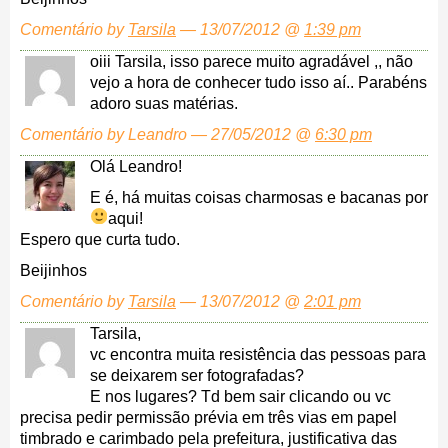
Comentário by
Tarsila
— 13/07/2012 @
1:39 pm
oiii Tarsila, isso parece muito agradável ,, não
vejo a hora de conhecer tudo isso aí.. Parabéns
adoro suas matérias.
Comentário by Leandro — 27/05/2012 @
6:30 pm
Olá Leandro!
E é, há muitas coisas charmosas e bacanas por
aqui!
Espero que curta tudo.
Beijinhos
Comentário by
Tarsila
— 13/07/2012 @
2:01 pm
Tarsila,
vc encontra muita resistência das pessoas para
se deixarem ser fotografadas?
E nos lugares? Td bem sair clicando ou vc
precisa pedir permissão prévia em três vias em papel
timbrado e carimbado pela prefeitura, justificativa das