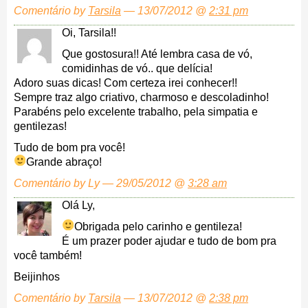
Comentário by
Tarsila
— 13/07/2012 @
2:31 pm
Oi, Tarsila!!
Que gostosura!! Até lembra casa de vó,
comidinhas de vó.. que delícia!
Adoro suas dicas! Com certeza irei conhecer!!
Sempre traz algo criativo, charmoso e descoladinho!
Parabéns pelo excelente trabalho, pela simpatia e
gentilezas!
Tudo de bom pra você!
Grande abraço!
Comentário by Ly — 29/05/2012 @
3:28 am
Olá Ly,
Obrigada pelo carinho e gentileza!
É um prazer poder ajudar e tudo de bom pra
você também!
Beijinhos
Comentário by
Tarsila
— 13/07/2012 @
2:38 pm