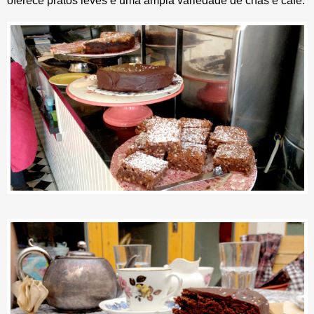
oferece pratos leves e uma ampla variedade de chás e café.