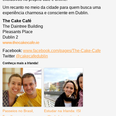
Um recanto no meio da cidade para quem busca uma
experiência charmosa e consciente em Dublin.
The Cake Café
The Daintree Building
Pleasants Place
Dublin 2
www.thecakecafe.ie
Facebook:
www.facebook.com/pages/The-Cake-Cafe
Twitter
@cakecafedublin
Conheça mais a Irlanda!
Passeios no Brasil,
Estudar na Irlanda: ISI