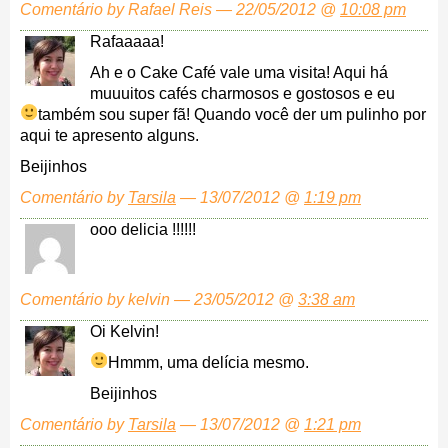
Comentário by Rafael Reis — 22/05/2012 @
10:08 pm
Rafaaaaa!
Ah e o Cake Café vale uma visita! Aqui há
muuuitos cafés charmosos e gostosos e eu
também sou super fã!
Quando você der um pulinho por
aqui te apresento alguns.
Beijinhos
Comentário by
Tarsila
— 13/07/2012 @
1:19 pm
ooo delicia !!!!!!
Comentário by kelvin — 23/05/2012 @
3:38 am
Oi Kelvin!
Hmmm, uma delícia mesmo.
Beijinhos
Comentário by
Tarsila
— 13/07/2012 @
1:21 pm