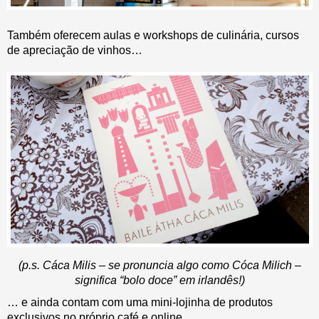
Também oferecem aulas e workshops de culinária, cursos
de apreciação de vinhos…
(p.s. Cáca Milis – se pronuncia algo como Cóca Milich –
significa “bolo doce” em irlandês!)
… e ainda contam com uma mini-lojinha de produtos
exclusivos no próprio café e online.