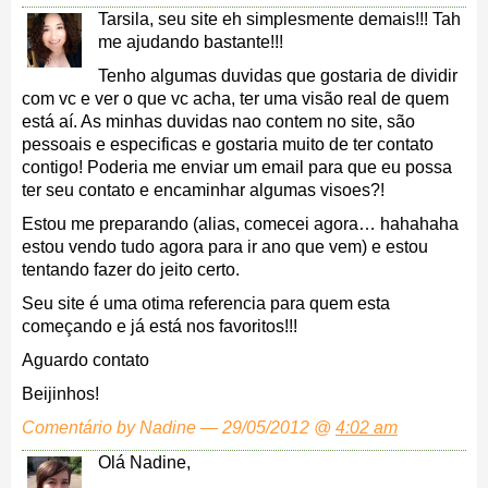
Tarsila, seu site eh simplesmente demais!!! Tah
me ajudando bastante!!!
Tenho algumas duvidas que gostaria de dividir
com vc e ver o que vc acha, ter uma visão real de quem
está aí. As minhas duvidas nao contem no site, são
pessoais e especificas e gostaria muito de ter contato
contigo! Poderia me enviar um email para que eu possa
ter seu contato e encaminhar algumas visoes?!
Estou me preparando (alias, comecei agora… hahahaha
estou vendo tudo agora para ir ano que vem) e estou
tentando fazer do jeito certo.
Seu site é uma otima referencia para quem esta
começando e já está nos favoritos!!!
Aguardo contato
Beijinhos!
Comentário by Nadine — 29/05/2012 @
4:02 am
Olá Nadine,