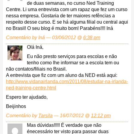
de duas semanas, no curso Ned Training
Centre. Li uma entrevista com um rapaz que fez um curso
nessa empresa. Gostaria de ter maiores refências a
respeito desse curso. E se há alguma filial ou central aqui
no Brasil! O seu blog é muito bom! Parabéns!!!! Iná
Comentário by Iná — 03/06/2012 @
6:38 pm
Olá Iná,
Eu não presto serviços para escolas e não
tenho como lhe informar se a escola tem ou
não contatos/filiais no Brasil.
A entrevista que fiz com um aluno da NED está aqui:
http://www.vidanairlanda.com/2011/08/estudar-na-irlanda-
ned-training-centre.html
Espero ter ajudado,
Beijinhos
Comentário by
Tarsila
— 16/07/2012 @
12:12 pm
Mas dúvidas!!!!! É verdade que não
énecessário ter visto para passar duas