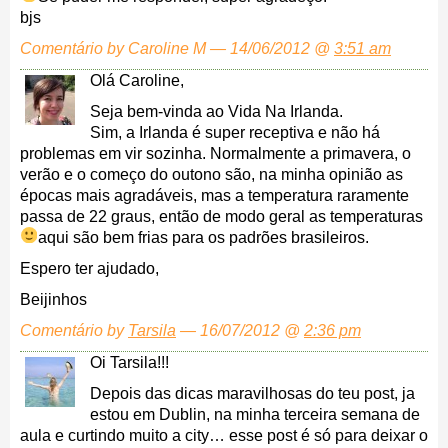
bjs
Comentário by Caroline M — 14/06/2012 @
3:51 am
Olá Caroline,
Seja bem-vinda ao Vida Na Irlanda.
Sim, a Irlanda é super receptiva e não há
problemas em vir sozinha. Normalmente a primavera, o
verão e o começo do outono são, na minha opinião as
épocas mais agradáveis, mas a temperatura raramente
passa de 22 graus, então de modo geral as temperaturas
aqui são bem frias para os padrões brasileiros.
Espero ter ajudado,
Beijinhos
Comentário by
Tarsila
— 16/07/2012 @
2:36 pm
Oi Tarsila!!!
Depois das dicas maravilhosas do teu post, ja
estou em Dublin, na minha terceira semana de
aula e curtindo muito a city… esse post é só para deixar o