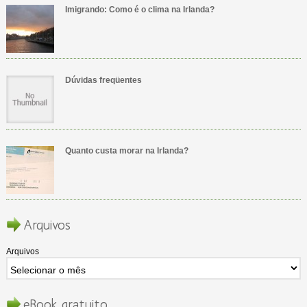
Imigrando: Como é o clima na Irlanda?
Dúvidas freqüentes
Quanto custa morar na Irlanda?
Arquivos
Arquivos
eBook gratuito