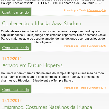
College. Lhes apresento…O LEONARDO! O Leonardo é de São Paulo – SP…
Postado por: Tarsila |
Comments (33)
Continuar lendo
Conhecendo a Irlanda: Aviva Stadium
Os irlandeses são conhecidos por gostar bastante de esportes, tanto que a
capital irlandesa, Dublin, abriga dois estádios esportivos. Um é o famoso Croke
Park, o maior estádio de esporte amador do mundo, onde ocorrem os jogos de
futebol gaélico…
Postado por: Tarsila |
Comments (20)
Continuar lendo
17/12/2012
Achado em Dublin: Hippetys
Há um café bem charmosinho na área do Temple Bar que é uma mão na roda
para quem está passeando pelo centro da cidade e quer fazer uma pausa
charmosa, o Hippetys. Situado entre o Temple Bar e o…
Postado por: Tarsila |
Comments (27)
Continuar lendo
12/12/2012
Imigrando: Costumes Natalinos da Irlanda