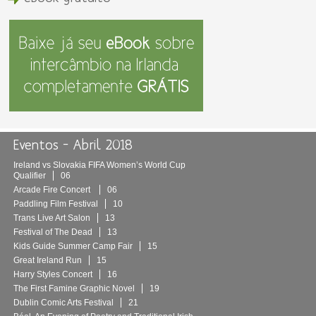
Eventos – Abril 2018
Ireland vs Slovakia FIFA Women’s World Cup
Qualifier
06
Arcade Fire Concert
06
Paddling Film Festival
10
Trans Live Art Salon
13
Festival of The Dead
13
Kids Guide Summer Camp Fair
15
Great Ireland Run
15
Harry Styles Concert
16
The First Famine Graphic Novel
19
Dublin Comic Arts Festival
21