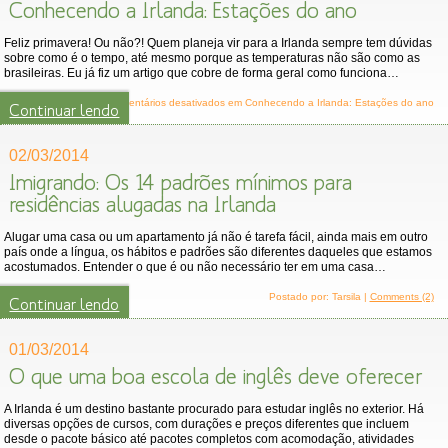
Conhecendo a Irlanda: Estações do ano
Feliz primavera! Ou não?! Quem planeja vir para a Irlanda sempre tem dúvidas
sobre como é o tempo, até mesmo porque as temperaturas não são como as
brasileiras. Eu já fiz um artigo que cobre de forma geral como funciona…
Postado por: Tarsila |
Comentários desativados
em Conhecendo a Irlanda: Estações do ano
Continuar lendo
02/03/2014
Imigrando: Os 14 padrões mínimos para
residências alugadas na Irlanda
Alugar uma casa ou um apartamento já não é tarefa fácil, ainda mais em outro
país onde a língua, os hábitos e padrões são diferentes daqueles que estamos
acostumados. Entender o que é ou não necessário ter em uma casa…
Postado por: Tarsila |
Comments (2)
Continuar lendo
01/03/2014
O que uma boa escola de inglês deve oferecer
A Irlanda é um destino bastante procurado para estudar inglês no exterior. Há
diversas opções de cursos, com durações e preços diferentes que incluem
desde o pacote básico até pacotes completos com acomodação, atividades