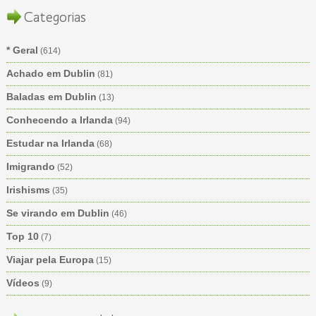
Categorias
* Geral
(614)
Achado em Dublin
(81)
Baladas em Dublin
(13)
Conhecendo a Irlanda
(94)
Estudar na Irlanda
(68)
Imigrando
(52)
Irishisms
(35)
Se virando em Dublin
(46)
Top 10
(7)
Viajar pela Europa
(15)
Vídeos
(9)