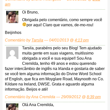
am
Oi Bruno,
Obrigada pelo comentário, como sempre você
por aqui! Claro que vamos, de-mo-rou!
Beijinhos
Comentário by
Tarsila
— 04/01/2013 @
4:13 pm
Tarsila, parabéns pelo seu Blog! Tem ajudado
muita gente em suas viagens, muitíssimo
obrigada a você e sua equipe!! Sou Ana
Cremilda, tenho 49 anos e estou querendo
fazer intercâmbio de inglês na Irlanda e gostaria de saber
se você tem alguma informação do Divine Word School
of English, que fica em Moyglare Road, Maynooth no Co.
Kildare na Ireland, DWSE. Grata e aguardo alguma
informação. Beijos e até!
Comentário by Ana Cremilda — 29/09/2012 @
8:39 pm
Olá Ana Cremilda,