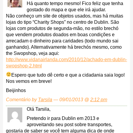
Há quanto tempo mesmo! Fico feliz que tenha
gostado do mapa e que ele irá ajudar.
Não conheço um site de objetos usados, mas há muitas
lojas do tipo “Charity Shops” no centro de Dublin. São
lojas com produtos de segunda-mão, no estilo brechó
que vendem produtos doados em boas condições e
arrecadam o dinheiro para caridades (todo mundo sai
ganhando). Alternativamente há brechós mesmo, como
the Swopshop, veja aqui:
http://www.vidanairlanda.com/2010/12/achado-em-dublin-
swopshop-2.html
Espero que tudo dê certo e que a cidadania saia logo!
Nos vemos em breve!
Beijinhos
Comentário by
Tarsila
— 09/01/2013 @
2:12 pm
Olá Tarsila,
Pretendo ir para Dublin em 2013 e
aproveitando seu post sobre transportes,
gostaria de saber se você tem alguma dica de onde