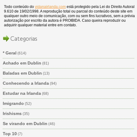
Todo conteúdo do
vidanairlanda.com
está protegido pela Lei do Direito Autoral
9.610 de 19/02/1998. A reprodução total ou parcial do conteúdo deste site em
qualquer outro meio de comunicação, com ou sem fins lucrativos, sem a prévia
autorização por escrito da autora é PROIBIDA. Caso queira reproduzir ou
adquirir qualquer material entre em contato.
Categorias
* Geral
(614)
Achado em Dublin
(81)
Baladas em Dublin
(13)
Conhecendo a Irlanda
(94)
Estudar na Irlanda
(68)
Imigrando
(52)
Irishisms
(35)
Se virando em Dublin
(46)
Top 10
(7)