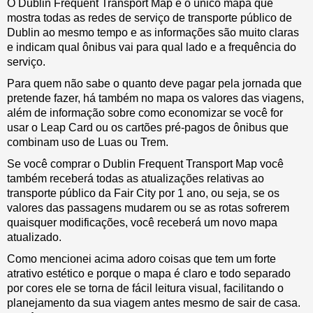
O Dublin Frequent Transport Map é o único mapa que
mostra todas as redes de serviço de transporte público de
Dublin ao mesmo tempo e as informações são muito claras
e indicam qual ônibus vai para qual lado e a frequência do
serviço.
Para quem não sabe o quanto deve pagar pela jornada que
pretende fazer, há também no mapa os valores das viagens,
além de informação sobre como economizar se você for
usar o Leap Card ou os cartões pré-pagos de ônibus que
combinam uso de Luas ou Trem.
Se você comprar o Dublin Frequent Transport Map você
também receberá todas as atualizações relativas ao
transporte público da Fair City por 1 ano, ou seja, se os
valores das passagens mudarem ou se as rotas sofrerem
quaisquer modificações, você receberá um novo mapa
atualizado.
Como mencionei acima adoro coisas que tem um forte
atrativo estético e porque o mapa é claro e todo separado
por cores ele se torna de fácil leitura visual, facilitando o
planejamento da sua viagem antes mesmo de sair de casa.