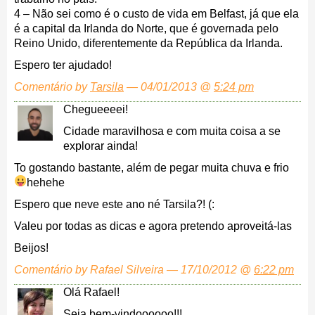
4 – Não sei como é o custo de vida em Belfast, já que ela
é a capital da Irlanda do Norte, que é governada pelo
Reino Unido, diferentemente da República da Irlanda.
Espero ter ajudado!
Comentário by
Tarsila
— 04/01/2013 @
5:24 pm
Chegueeeei!
Cidade maravilhosa e com muita coisa a se
explorar ainda!
To gostando bastante, além de pegar muita chuva e frio
hehehe
Espero que neve este ano né Tarsila?! (:
Valeu por todas as dicas e agora pretendo aproveitá-las
Beijos!
Comentário by Rafael Silveira — 17/10/2012 @
6:22 pm
Olá Rafael!
Seja bem-vindoooooo!!!