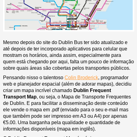
Mesmo depois do site do Dublin Bus ter sido atualizado e
até depois de ter incorporado aplicativos para celular que
mostram os horários, ainda assim, especialmente para
quem está chegando por aqui, falta um pouco de informação
sobre quais áreas são cobertas pelos transportes públicos.
Pensando nisso o talentoso
Colin Broderick
, programador
web e planejador espacial (além de adorar mapas), decidiu
criar um mapa incrível chamado
Dublin Frequent
Transport Map
, ou seja, o Mapa de Transporte Frequentes
de Dublin. E para facilitar a disseminação deste conteúdo
ele vende o mapa em .pdf (enviado para o seu e-mail mas
que também pode ser impresso em A3 ou A4) por apenas
€5.00. Uma barganha pela qualidade e quantidade de
informações disponíveis (mapa em inglês).