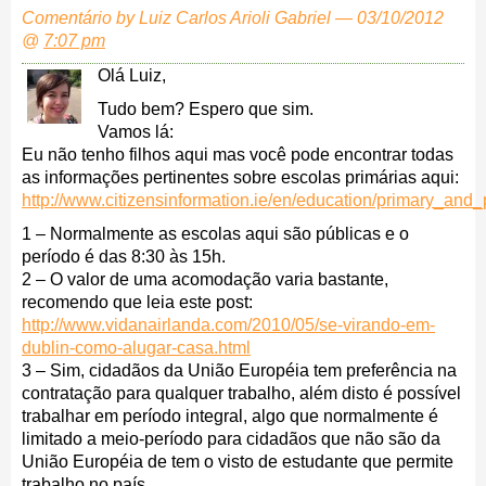
Comentário by Luiz Carlos Arioli Gabriel — 03/10/2012
@
7:07 pm
Olá Luiz,
Tudo bem? Espero que sim.
Vamos lá:
Eu não tenho filhos aqui mas você pode encontrar todas
as informações pertinentes sobre escolas primárias aqui:
http://www.citizensinformation.ie/en/education/primary_an
1 – Normalmente as escolas aqui são públicas e o
período é das 8:30 às 15h.
2 – O valor de uma acomodação varia bastante,
recomendo que leia este post:
http://www.vidanairlanda.com/2010/05/se-virando-em-
dublin-como-alugar-casa.html
3 – Sim, cidadãos da União Européia tem preferência na
contratação para qualquer trabalho, além disto é possível
trabalhar em período integral, algo que normalmente é
limitado a meio-período para cidadãos que não são da
União Européia de tem o visto de estudante que permite
trabalho no país.