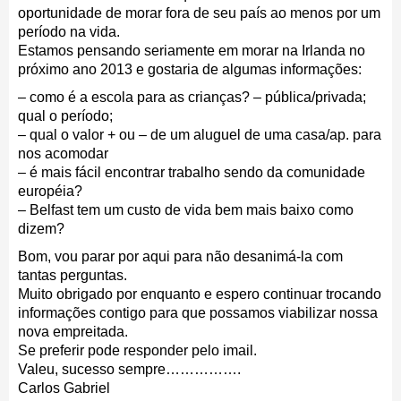
oportunidade de morar fora de seu país ao menos por um
período na vida.
Estamos pensando seriamente em morar na Irlanda no
próximo ano 2013 e gostaria de algumas informações:
– como é a escola para as crianças? – pública/privada;
qual o período;
– qual o valor + ou – de um aluguel de uma casa/ap. para
nos acomodar
– é mais fácil encontrar trabalho sendo da comunidade
européia?
– Belfast tem um custo de vida bem mais baixo como
dizem?
Bom, vou parar por aqui para não desanimá-la com
tantas perguntas.
Muito obrigado por enquanto e espero continuar trocando
informações contigo para que possamos viabilizar nossa
nova empreitada.
Se preferir pode responder pelo imail.
Valeu, sucesso sempre…………….
Carlos Gabriel