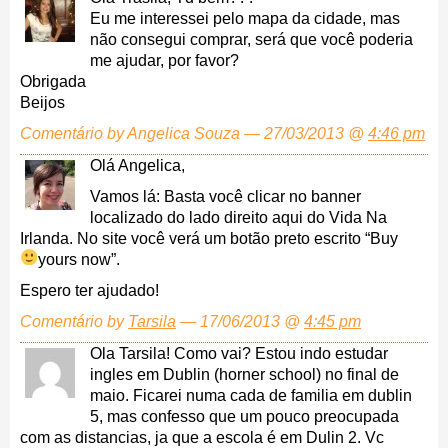
Eu me interessei pelo mapa da cidade, mas
não consegui comprar, será que você poderia
me ajudar, por favor?
Obrigada
Beijos
Comentário by Angelica Souza — 27/03/2013 @
4:46 pm
Olá Angelica,
Vamos lá: Basta você clicar no banner
localizado do lado direito aqui do Vida Na
Irlanda. No site você verá um botão preto escrito “Buy
yours now”.
Espero ter ajudado!
Comentário by
Tarsila
— 17/06/2013 @
4:45 pm
Ola Tarsila! Como vai? Estou indo estudar
ingles em Dublin (horner school) no final de
maio. Ficarei numa cada de familia em dublin
5, mas confesso que um pouco preocupada
com as distancias, ja que a escola é em Dulin 2. Vc