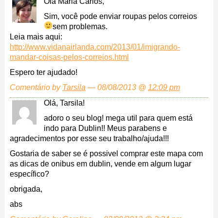
Olá Maria Carlos,
Sim, você pode enviar roupas pelos correios
sem problemas.
Leia mais aqui:
http://www.vidanairlanda.com/2013/01/imigrando-
mandar-coisas-pelos-correios.html
Espero ter ajudado!
Comentário by
Tarsila
— 08/08/2013 @
12:09 pm
Olá, Tarsila!
adoro o seu blog! mega util para quem está
indo para Dublin!! Meus parabens e
agradecimentos por esse seu trabalho/ajuda!!!
Gostaria de saber se é possivel comprar este mapa com
as dicas de onibus em dublin, vende em algum lugar
específico?
obrigada,
abs