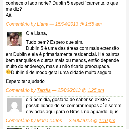
conhece o lado norte? Dublin 5 especificamente, o que
me diz?
Att,
Comentário by Liana — 15/04/2013 @
1:55 am
Olá Liana,
Tudo bem? Espero que sim.
Dublin 5 é uma das áreas com mais extensão
em Dublin e ela é primariamente residencial. Há bairros
bem tranquilos e outros mais ou menos, então depende
muito do endereço, mas eu não ficaria preocupada.
Dublin é de modo geral uma cidade muito segura.
Espero ter ajudado
Comentário by
Tarsila
— 25/06/2013 @
1:25 pm
olá bom dia, gostaria de saber se existe a
possibilidade de se comprar roupas aí e serem
enviadas aqui para o Brasil. no aguardo. bjus
Comentário by Maria carlos — 22/06/2013 @
1:10 pm