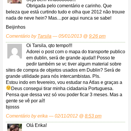
Obrigada pelo comentário e carinho. Que
beleza que está curtindo tudo e olha que 2012 não trouxe
nada de neve hein? Mas…por aqui nunca se sabe!
Beijinhos
Comentário by
Tarsila
— 05/01/2013 @
9:26 pm
Oi Tarsila, qto tempo!!!
Adorei o post com o mapa do transporte publico
em dublin, será de grande ajuda!! Posso te
pedir também se vc tiver algum material sobre
sites de compra de objetos usados em Dublin? Será de
grande utilidade para nós intercambistas. Pls.
Estou indo em fevereiro, vou estudar na Atlas e graças a
Deus consegui tirar minha cidadania Portuguesa.
Pensa que dessa vez só vou poder ficar 3 meses. Mas a
gente se vê por aí!!
bjosss
Comentário by erika — 02/11/2012 @
8:53 pm
Olá Erika!