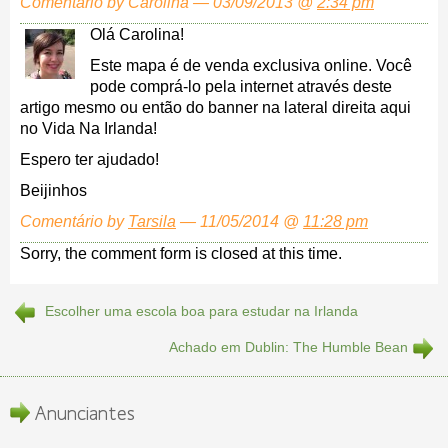
Comentário by Carolina — 03/09/2013 @
2:34 pm
Olá Carolina!
Este mapa é de venda exclusiva online. Você
pode comprá-lo pela internet através deste
artigo mesmo ou então do banner na lateral direita aqui
no Vida Na Irlanda!
Espero ter ajudado!
Beijinhos
Comentário by
Tarsila
— 11/05/2014 @
11:28 pm
Sorry, the comment form is closed at this time.
Escolher uma escola boa para estudar na Irlanda
Achado em Dublin: The Humble Bean
Anunciantes