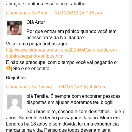
abraço e continua esse otimo trabalho
Comentário by Artur — 01/10/2012 @
7:15 pm
Olá Artur,
Por que entrar em pânico quando você tem
acesso ao Vida Na Irlanda?
Veja como pegar ônibus aqui:
http://www.vidanairlanda.com/2010/04/se-virando-em-
dublin-pegando-onibus.html
E não se preocupe, com o tempo você vai pegando o
jeito e se encontra.
Beijinhos
Comentário by
Tarsila
— 04/01/2013 @
4:46 pm
olá Tarsila. É sempre bom encontrar pessoas
dispostas em ajudar. Adoramos teu blog!!!!
Sou brasileiro, casado e com dois filhos – 6 e 7
anos. Somente eu tenho passaporte italiano. Morei em
Londres há 18 anos e sem dúvida foi uma experiência
marcante na vida. Penso que todos deveriam ter a