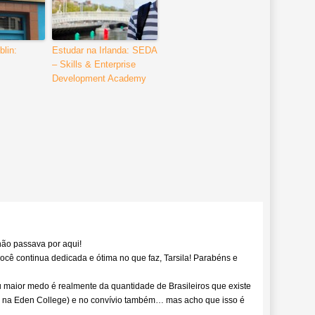
lin:
Estudar na Irlanda: SEDA
– Skills & Enterprise
Development Academy
ão passava por aqui!
você continua dedicada e ótima no que faz, Tarsila! Parabéns e
 maior medo é realmente da quantidade de Brasileiros que existe
to na Eden College) e no convívio também… mas acho que isso é