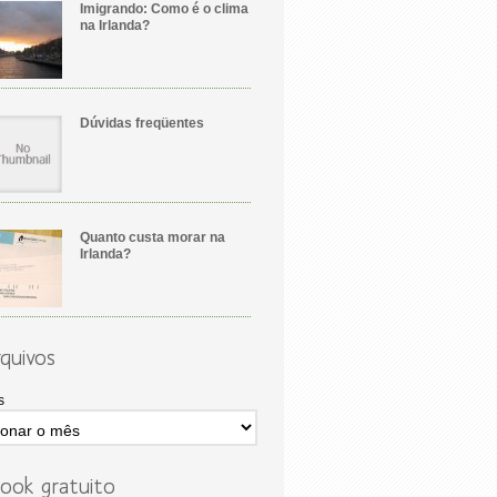
Imigrando: Como é o clima
na Irlanda?
Dúvidas freqüentes
Quanto custa morar na
Irlanda?
quivos
s
ook gratuito