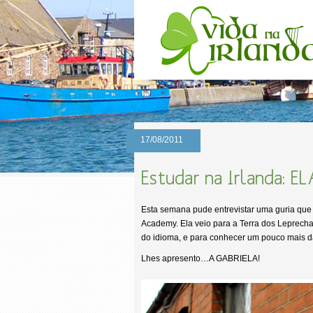
17/08/2011
Estudar na Irlanda: E
Esta semana pude entrevistar uma guria que
Academy. Ela veio para a Terra dos Leprech
do idioma, e para conhecer um pouco mais da
Lhes apresento…A GABRIELA!