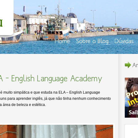
Home
Sobre o Blog
Dúvidas
An
LA – English Language Academy
 é muito simpática e que estuda na ELA – English Language
auns para aprender inglês, já que não tinha nenhum conhecimento
 área de beleza e estética.