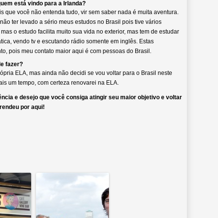
uem está vindo para a Irlanda?
ais que você não entenda tudo, vir sem saber nada é muita aventura.
ão ter levado a sério meus estudos no Brasil pois tive vários
 mas o estudo facilita muito sua vida no exterior, mas tem de estudar
ica, vendo tv e escutando rádio somente em inglês. Estas
o, pois meu contato maior aqui é com pessoas do Brasil.
e fazer?
pria ELA, mas ainda não decidi se vou voltar para o Brasil neste
mais um tempo, com certeza renovarei na ELA.
ncia e desejo que você consiga atingir seu maior objetivo e voltar
prendeu por aqui!