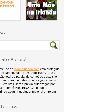
sca
reito Autoral
onteúdo do
vidanairlanda.com
está protegido
 do Direito Autoral 9.610 de 19/02/1998. A
ão total ou parcial do conteúdo deste site
quer outro meio de comunicação, com ou
 lucrativos, sem a prévia autorização por
 da autora é PROIBIDA. Caso queira
ir ou adquirir qualquer material entre em
tegorias