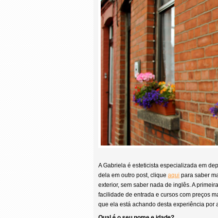
A Gabriela é esteticista especializada em dep
dela em outro post, clique
aqui
para saber mai
exterior, sem saber nada de inglês. A primei
facilidade de entrada e cursos com preços ma
que ela está achando desta experiência por 
Qual é o seu nome e idade?