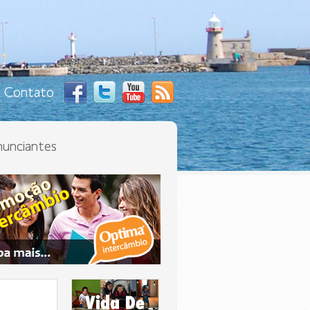
Contato
unciantes